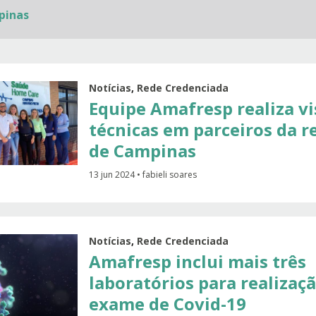
pinas
Notícias
,
Rede Credenciada
Equipe Amafresp realiza vi
técnicas em parceiros da r
de Campinas
13 jun 2024 • fabieli soares
Notícias
,
Rede Credenciada
Amafresp inclui mais três
laboratórios para realizaç
exame de Covid-19