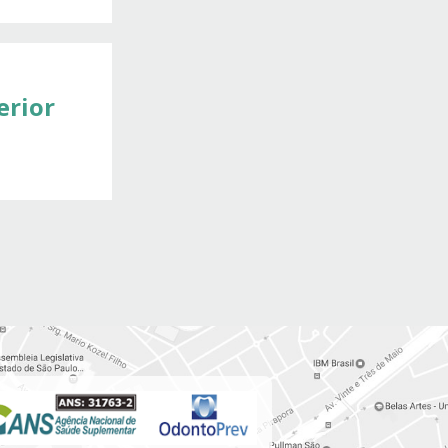
erior