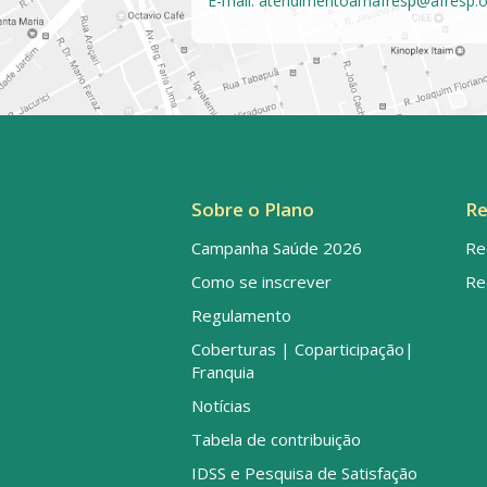
E-mail:
atendimentoamafresp@afresp.o
Sobre o Plano
Re
Campanha Saúde 2026
Re
Como se inscrever
Re
Regulamento
Coberturas | Coparticipação|
Franquia
Notícias
Tabela de contribuição
IDSS e Pesquisa de Satisfação