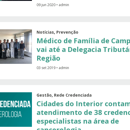
09 jun 2020 • admin
Notícias
,
Prevenção
Médico de Família de Cam
vai até a Delegacia Tributá
Região
03 set 2019 • admin
Gestão
,
Rede Credenciada
Cidades do Interior conta
atendimento de 38 creden
especialistas na área de
cancerologia