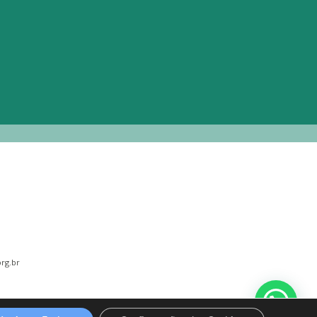
rg.br