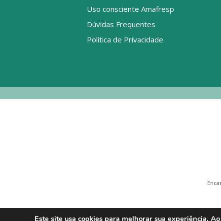
Uso consciente Amafresp
Dúvidas Frequentes
Política de Privacidade
Enca
Este site usa cookies para melhorar sua experiência. Ao