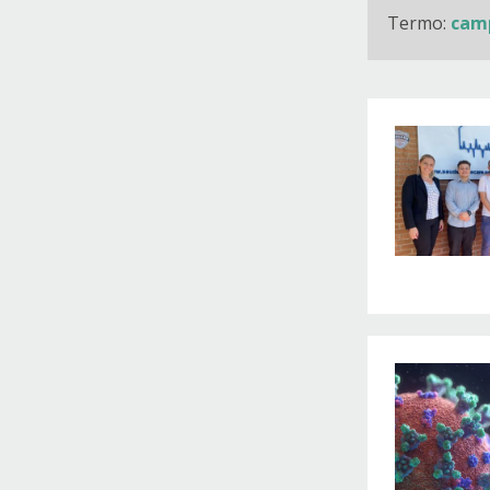
Termo:
cam