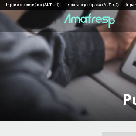
Ir para o conteúdo (ALT + 1)
Ir para o pesquisa (ALT + 2)
Ir pa
P