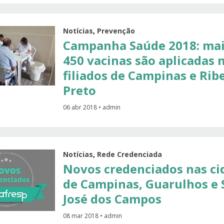
Notícias
,
Prevenção
Campanha Saúde 2018: mai
450 vacinas são aplicadas 
filiados de Campinas e Rib
Preto
06 abr 2018 • admin
Notícias
,
Rede Credenciada
Novos credenciados nas ci
de Campinas, Guarulhos e 
José dos Campos
08 mar 2018 • admin