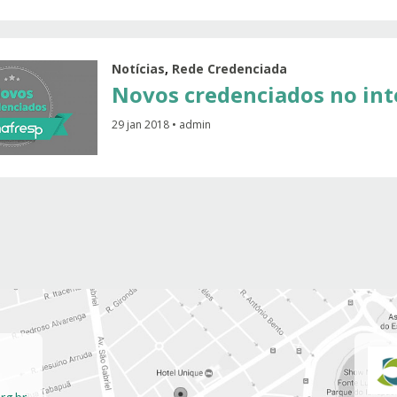
Notícias
,
Rede Credenciada
Novos credenciados no int
29 jan 2018 • admin