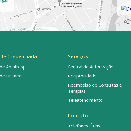
rg.br
de Credenciada
Serviços
de Amafresp
Central de Autorização
de Unimed
Reciprocidade
Reembolso de Consultas e
Terapias
Teleatendimento
Contato
Telefones Úteis