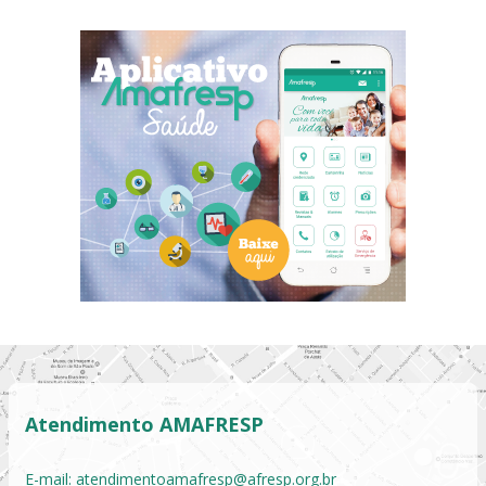
Atendimento AMAFRESP
E-mail:
atendimentoamafresp@afresp.org.br