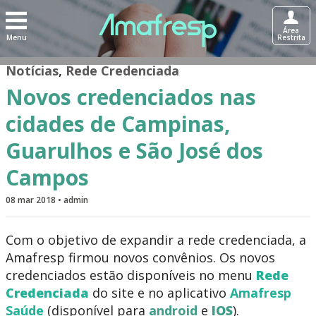
Área
Menu
Restrita
Notícias
,
Rede Credenciada
Novos credenciados nas
cidades de Campinas,
Guarulhos e São José dos
Campos
08 mar 2018 • admin
Com o objetivo de expandir a rede credenciada, a
Amafresp firmou novos convênios. Os novos
credenciados estão disponíveis no menu
Rede
Credenciada
do site e no aplicativo
Amafresp
Saúde
(disponível para
android
e
IOS
).