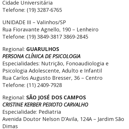
Cidade Universitária
Telefone: (19) 3287-6765
UNIDADE III – Valinhos/SP
Rua Fioravante Agnello, 190 – Lenheiro
Telefone: (19) 3849-3817 3869-2845
Regional:
GUARULHOS
PERSONA CLÍNICA DE PSICOLOGIA
Especialidades: Nutrição, Fonoaudiologia e
Psicologia Adolescente, Adulto e Infantil
Rua Carlos Augusto Bresser, 36 – Centro
Telefone: (11) 2409-7928
Regional:
SÃO JOSÉ DOS CAMPOS
CRISTINE KERBER PEIXOTO CARVALHO
Especialidade: Pediatria
Avenida Doutor Nelson D’Avila, 124A – Jardim São
Dimas