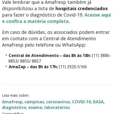
Vale lembrar que a Amafresp também já
disponibilizou a lista de
hospitais credenciados
para fazer o diagnóstico de Covid-19.
Acesse aqui
e confira a matéria completa
.
Em caso de dúvidas, os associados podem entrar
em contato com a Central de Atendimento
Amafresp pelo telefone ou WhatsApp:
Central de Atendimento – das 8h às 18h:
(11) 3886-
8853/ 8855/ 8857
AmaZap – das 8h às 17h:
(11) 2920-5166
Leia mais sobre:
Amafresp
,
campinas
,
coronavírus
,
COVID-19
,
DASA
,
diagnóstico
,
exame
,
laboratórios
Compartilhar