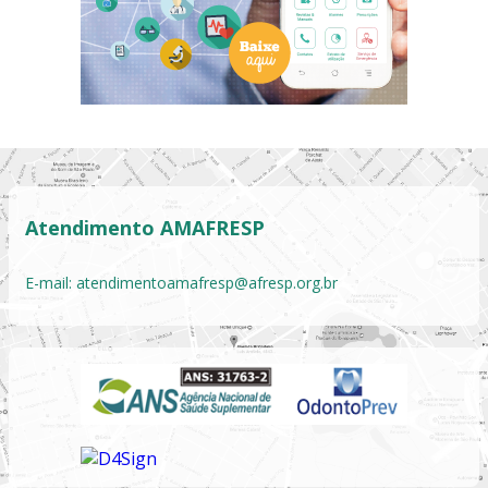
Atendimento AMAFRESP
E-mail:
atendimentoamafresp@afresp.org.br