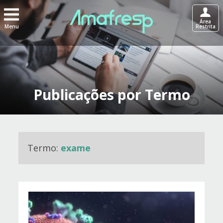
Área
Menu
Restrita
Publicações por Termo
Termo:
exame