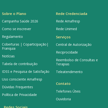
Sobre o Plano
Rede Credenciada
Campanha Saúde 2026
Rede Amafresp
Como se inscrever
Rede Unimed
Regulamento
Serviços
Coberturas | Coparticipação|
Central de Autorização
Franquia
Reciprocidade
Notícias
Reembolso de Consultas e
Tabela de contribuição
Terapias
IDSS e Pesquisa de Satisfação
Teleatendimento
Uso consciente Amafresp
Contato
Dúvidas Frequentes
Telefones Úteis
Política de Privacidade
Ouvidoria
Redes Sociais