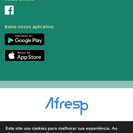
Baixe nosso aplicativo
Encarregado pelo Tratamento de Dados (DPO): Alexandre Palacio | E-mail:
Este site usa cookies para melhorar sua experiência. Ao
dpo@afresp.org.br