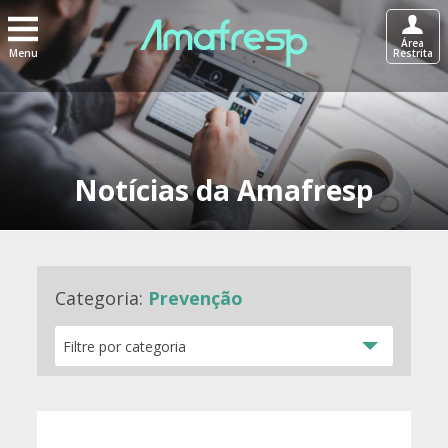
Área
Menu
Restrita
Notícias da Amafresp
Categoria:
Prevenção