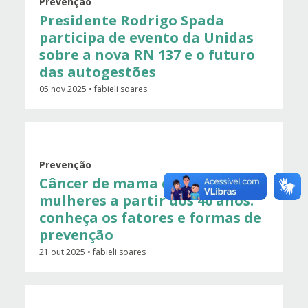
Prevenção
Presidente Rodrigo Spada
participa de evento da Unidas
sobre a nova RN 137 e o futuro
das autogestões
05 nov 2025 • fabieli soares
Prevenção
Câncer de mama cresce entre
mulheres a partir dos 40 anos:
conheça os fatores e formas de
prevenção
21 out 2025 • fabieli soares