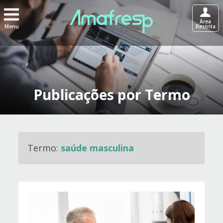
Área
Menu
Restrita
Publicações por Termo
Termo:
saúde masculina