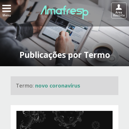
Área
Menu
Restrita
Publicações por Termo
Termo:
novo coronavírus