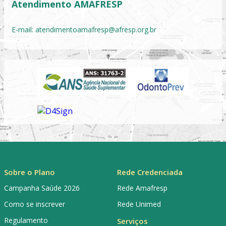
Atendimento AMAFRESP
E-mail:
atendimentoamafresp@afresp.org.br
Sobre o Plano
Rede Credenciada
Campanha Saúde 2026
Rede Amafresp
Como se inscrever
Rede Unimed
Regulamento
Serviços