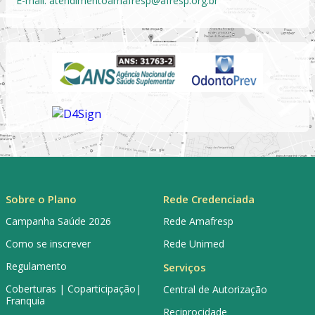
E-mail:
atendimentoamafresp@afresp.org.br
Sobre o Plano
Rede Credenciada
Campanha Saúde 2026
Rede Amafresp
Como se inscrever
Rede Unimed
Regulamento
Serviços
Coberturas | Coparticipação|
Central de Autorização
Franquia
Reciprocidade