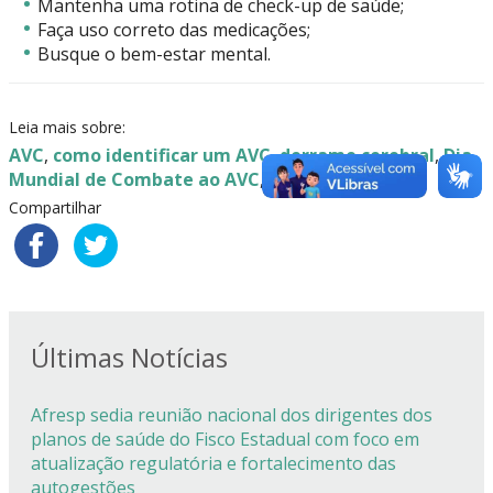
Mantenha uma rotina de check-up de saúde;
Faça uso correto das medicações;
Busque o bem-estar mental.
Leia mais sobre:
AVC
,
como identificar um AVC
,
derrame cerebral
,
Dia
Mundial de Combate ao AVC
,
prevenção
Compartilhar
Últimas Notícias
Afresp sedia reunião nacional dos dirigentes dos
planos de saúde do Fisco Estadual com foco em
atualização regulatória e fortalecimento das
autogestões