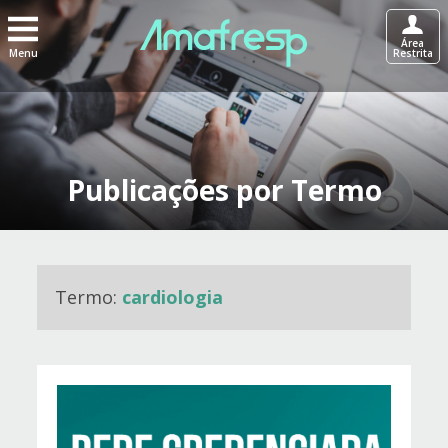
Área
Menu
Restrita
Publicações por Termo
Termo:
cardiologia