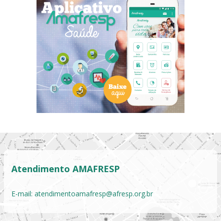
Atendimento AMAFRESP
E-mail:
atendimentoamafresp@afresp.org.br