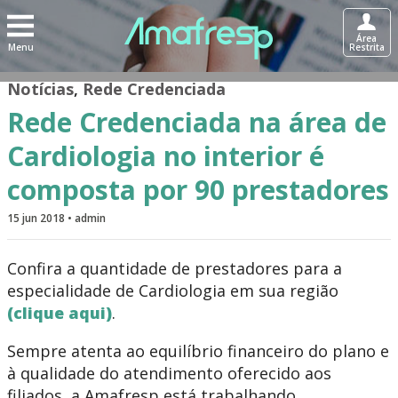
Área
Menu
Restrita
Notícias
,
Rede Credenciada
Rede Credenciada na área de
Cardiologia no interior é
composta por 90 prestadores
15 jun 2018 • admin
Confira a quantidade de prestadores para a
especialidade de Cardiologia em sua região
(clique aqui)
.
Sempre atenta ao equilíbrio financeiro do plano e
à qualidade do atendimento oferecido aos
filiados, a Amafresp está trabalhando,