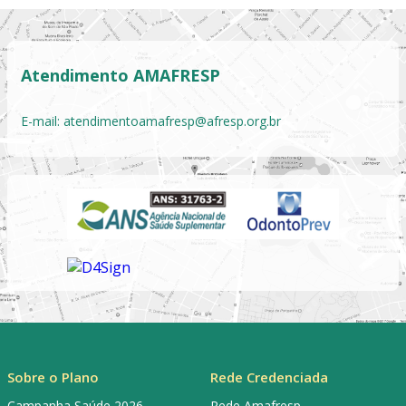
Atendimento AMAFRESP
E-mail:
atendimentoamafresp@afresp.org.br
Sobre o Plano
Rede Credenciada
Campanha Saúde 2026
Rede Amafresp