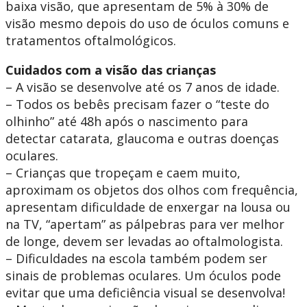
baixa visão, que apresentam de 5% à 30% de
visão mesmo depois do uso de óculos comuns e
tratamentos oftalmológicos.
Cuidados com a visão das crianças
– A visão se desenvolve até os 7 anos de idade.
– Todos os bebês precisam fazer o “teste do
olhinho” até 48h após o nascimento para
detectar catarata, glaucoma e outras doenças
oculares.
– Crianças que tropeçam e caem muito,
aproximam os objetos dos olhos com frequência,
apresentam dificuldade de enxergar na lousa ou
na TV, “apertam” as pálpebras para ver melhor
de longe, devem ser levadas ao oftalmologista.
– Dificuldades na escola também podem ser
sinais de problemas oculares. Um óculos pode
evitar que uma deficiência visual se desenvolva!