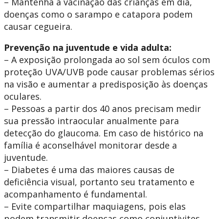
– Mantenha a vacinação das crianças em dia,
doenças como o sarampo e catapora podem
causar cegueira.
Prevenção na juventude e vida adulta:
– A exposição prolongada ao sol sem óculos com
proteção UVA/UVB pode causar problemas sérios
na visão e aumentar a predisposição às doenças
oculares.
– Pessoas a partir dos 40 anos precisam medir
sua pressão intraocular anualmente para
detecção do glaucoma. Em caso de histórico na
família é aconselhável monitorar desde a
juventude.
– Diabetes é uma das maiores causas de
deficiência visual, portanto seu tratamento e
acompanhamento é fundamental.
– Evite compartilhar maquiagens, pois elas
podem transmitir doenças como conjuntivites.