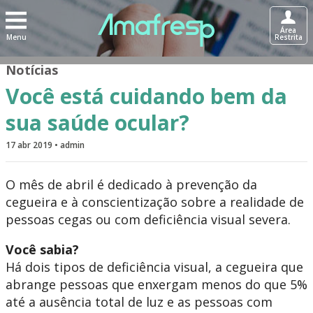
Área
Menu
Restrita
Notícias
Você está cuidando bem da
sua saúde ocular?
17 abr 2019 • admin
O mês de abril é dedicado à prevenção da
cegueira e à conscientização sobre a realidade de
pessoas cegas ou com deficiência visual severa.
Você sabia?
Há dois tipos de deficiência visual, a cegueira que
abrange pessoas que enxergam menos do que 5%
até a ausência total de luz e as pessoas com