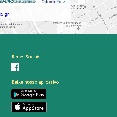
Redes Sociais
Baixe nosso aplicativo