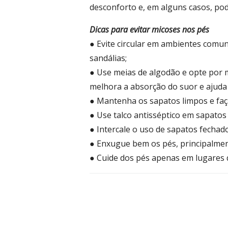
desconforto e, em alguns casos, pod
Dicas para evitar micoses nos pés
● Evite circular em ambientes comun
sandálias;
● Use meias de algodão e opte por 
melhora a absorção do suor e ajuda
● Mantenha os sapatos limpos e faç
● Use talco antisséptico em sapatos
● Intercale o uso de sapatos fechad
● Enxugue bem os pés, principalmen
● Cuide dos pés apenas em lugares q