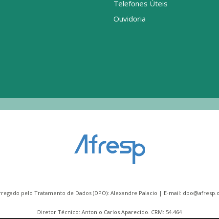
Telefones Úteis
Ouvidoria
rregado pelo Tratamento de Dados (DPO): Alexandre Palacio | E-mail:
dpo@afresp.o
Diretor Técnico: Antonio Carlos Aparecido. CRM: 54.464