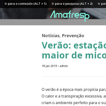
Ir para o conteúdo (ALT + 1)
Ir para o pesquisa (ALT + 2)
Ir pa
Notícias
,
Prevenção
Verão: estaçã
maior de mico
18 jan 2019 • admin
O verão é a época mais propícia par
O calor e a transpiração excessiva,
criam o ambiente perfeito para o su