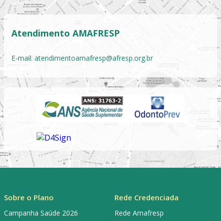
Atendimento AMAFRESP
E-mail:
atendimentoamafresp@afresp.org.br
Sobre o Plano
Rede Credenciada
Campanha Saúde 2026
Rede Amafresp