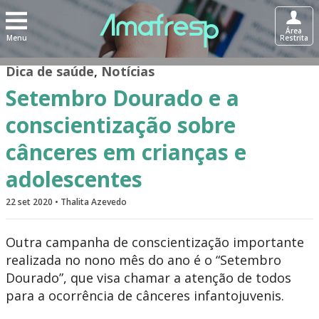
Área
Menu
Restrita
Dica de saúde
,
Notícias
Setembro Dourado e a
conscientização sobre
cânceres em crianças e
adolescentes
22 set 2020 • Thalita Azevedo
Outra campanha de conscientização importante
realizada no nono mês do ano é o “Setembro
Dourado”, que visa chamar a atenção de todos
para a ocorrência de cânceres infantojuvenis.