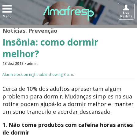
Área
Menu
Restrita
Notícias
,
Prevenção
Insônia: como dormir
melhor?
13 dez 2018 • admin
Alarm clock on night table showing 3 a.m.
Cerca de 10% dos adultos apresentam algum
problema para dormir. Mudanças simples na sua
rotina podem ajudá-lo a dormir melhor e manter
um sono tranquilo e acordar descansado.
1. Não tome produtos com cafeína horas antes
de dormir