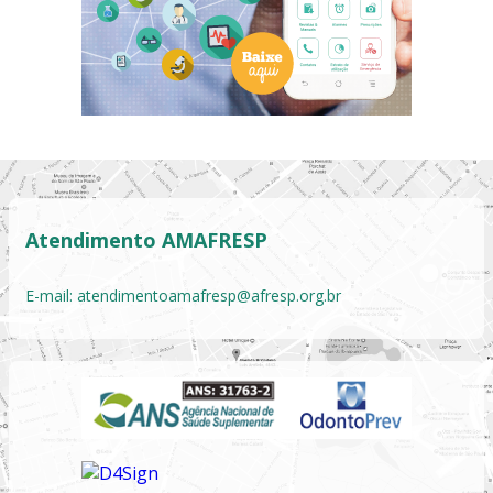
Atendimento AMAFRESP
E-mail:
atendimentoamafresp@afresp.org.br