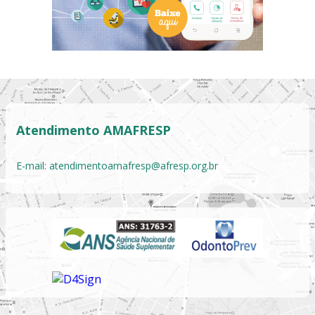
Atendimento AMAFRESP
E-mail:
atendimentoamafresp@afresp.org.br