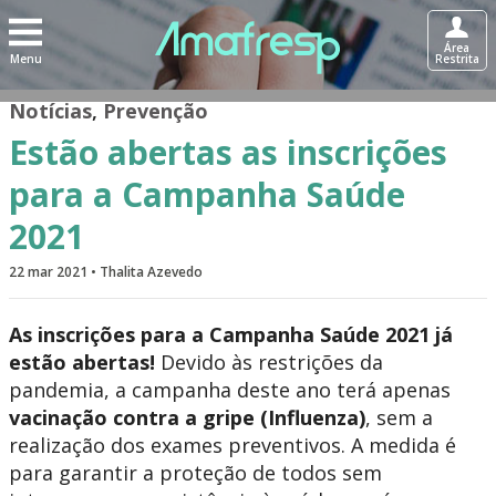
Área
Menu
Restrita
Notícias
,
Prevenção
Estão abertas as inscrições
para a Campanha Saúde
2021
22 mar 2021 • Thalita Azevedo
As inscrições para a Campanha Saúde 2021 já
estão abertas!
Devido às restrições da
pandemia, a campanha deste ano terá apenas
vacinação contra a gripe (Influenza)
, sem a
realização dos exames preventivos. A medida é
para garantir a proteção de todos sem