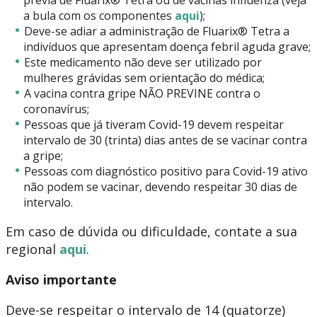
prévia de Fluarix® Tetra ou de vacinas influenza (veja
a bula com os componentes
aqui
);
Deve-se adiar a administração de Fluarix® Tetra a
indivíduos que apresentam doença febril aguda grave;
Este medicamento não deve ser utilizado por
mulheres grávidas sem orientação do médica;
A vacina contra gripe NÃO PREVINE contra o
coronavírus;
Pessoas que já tiveram Covid-19 devem respeitar
intervalo de 30 (trinta) dias antes de se vacinar contra
a gripe;
Pessoas com diagnóstico positivo para Covid-19 ativo
não podem se vacinar, devendo respeitar 30 dias de
intervalo.
Em caso de dúvida ou dificuldade, contate a sua
regional
aqui
.
Aviso importante
Deve-se respeitar o intervalo de 14 (quatorze)