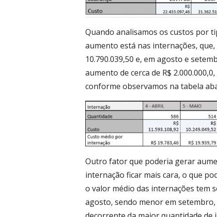
Quando analisamos os custos por t
aumento está nas internações, que, 
10.790.039,50 e, em agosto e setembr
aumento de cerca de R$ 2.000.000,0,
conforme observamos na tabela aba
Outro fator que poderia gerar aumen
internação ficar mais cara, o que po
o valor médio das internações tem s
agosto, sendo menor em setembro, 
decorrente da maior quantidade de 