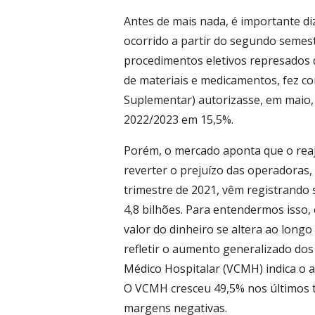
Antes de mais nada, é importante di
ocorrido a partir do segundo semes
procedimentos eletivos represados 
de materiais e medicamentos, fez c
Suplementar) autorizasse, em maio, 
2022/2023 em 15,5%.
Porém, o mercado aponta que o reaj
reverter o prejuízo das operadoras
trimestre de 2021, vêm registrando
4,8 bilhões. Para entendermos isso
valor do dinheiro se altera ao lon
refletir o aumento generalizado dos
Médico Hospitalar (VCMH) indica o a
O VCMH cresceu 49,5% nos últimos t
margens negativas.