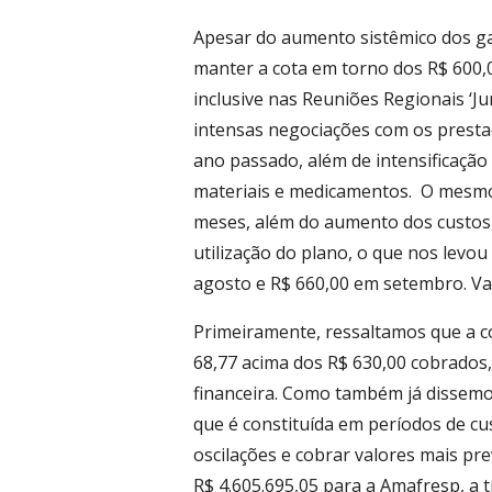
Apesar do aumento sistêmico dos ga
manter a cota em torno dos R$ 600,
inclusive nas Reuniões Regionais ‘Ju
intensas negociações com os presta
ano passado, além de intensificação
materiais e medicamentos. O mesmo 
meses, além do aumento dos custos
utilização do plano, o que nos levo
agosto e R$ 660,00 em setembro. Val
Primeiramente, ressaltamos que a co
68,77 acima dos R$ 630,00 cobrados,
financeira. Como também já dissemos
que é constituída em períodos de cu
oscilações e cobrar valores mais pre
R$ 4.605.695,05 para a Amafresp, a t