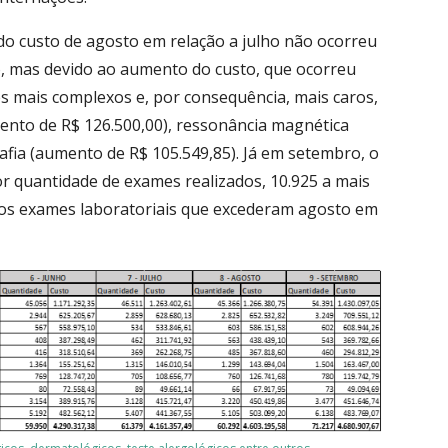
o custo de agosto em relação a julho não ocorreu
o, mas devido ao aumento do custo, que ocorreu
s mais complexos e, por consequência, mais caros,
nto de R$ 126.500,00), ressonância magnética
fia (aumento de R$ 105.549,85). Já em setembro, o
r quantidade de exames realizados, 10.925 a mais
dos exames laboratoriais que excederam agosto em