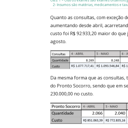
OBS: 1 – Outros exames são exames oftalmológic
2- Insumos são matérias, medicamentos e tax
Quanto as consultas, com exceção d
aumentando desde abril, acarretand
custo foi R$ 92.933,20 maior do que
agosto.
Da mesma forma que as consultas, t
do Pronto Socorro, sendo que em 
230.000,00 no custo.