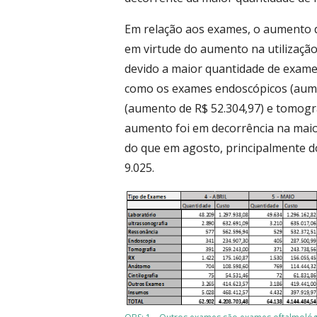
Em relação aos exames, o aumento d
em virtude do aumento na utilizaçã
devido a maior quantidade de exame
como os exames endoscópicos (aume
(aumento de R$ 52.304,97) e tomogra
aumento foi em decorrência na maio
do que em agosto, principalmente 
9.025.