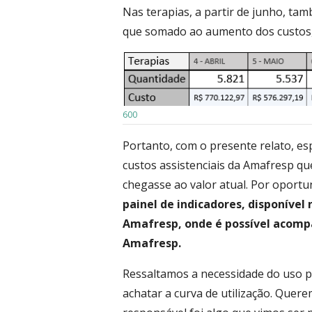
Nas terapias, a partir de junho, t
que somado ao aumento dos custos, c
600
Portanto, com o presente relato, 
custos assistenciais da Amafresp qu
chegasse ao valor atual. Por oportu
painel de indicadores, disponível 
Amafresp, onde é possível acomp
Amafresp.
Ressaltamos a necessidade do uso p
achatar a curva de utilização. Quer