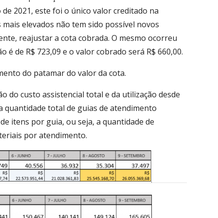
 de 2021, este foi o único valor creditado na
s mais elevados não tem sido possível novos
ente, reajustar a cota cobrada. O mesmo ocorreu
o é de R$ 723,09 e o valor cobrado será R$ 660,00.
mento do patamar do valor da cota.
 do custo assistencial total e da utilização desde
 a quantidade total de guias de atendimento
e itens por guia, ou seja, a quantidade de
eriais por atendimento.