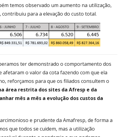
ambém temos observado um aumento na utilização,
ontribuiu para a elevação do custo total.
esperamos ter demonstrado o comportamento dos
e afetaram o valor da cota fazendo com que ela
no, reforçamos para que os filiados consultem o
na área restrita dos sites da Afresp e da
anhar mês a mês a evolução dos custos da
arcimonioso e prudente da Amafresp, de forma a
emos que todos se cuidem, mas a utilização