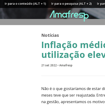
Ir para o conteúdo (ALT + 1)
Ir para o pesquisa (ALT + 2)
Ir pa
Notícias
Inflação médi
utilização ele
21 set 2022 • Amafresp
Não é o que gostaríamos de estar d
meses teve que ser reajustada. Entr
na gestão, apresentamos os motiv