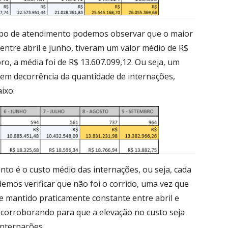
ipo de atendimento podemos observar que o maior
entre abril e junho, tiveram um valor médio de R$
o, a média foi de R$ 13.607.099,12. Ou seja, um
 em decorrência da quantidade de internações,
ixo:
to é o custo médio das internações, ou seja, cada
demos verificar que não foi o corrido, uma vez que
e mantido praticamente constante entre abril e
corroborando para que a elevação no custo seja
internações.