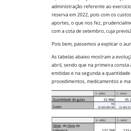
administração referente ao exercício
reserva em 2022, pois com os custo
aportes, o que nos fez, prudencialm
com a cota de setembro, cuja previsã
Pois bem, passemos a explicar o au
As tabelas abaixo mostram a evolução
abril, sendo que na primeira consta
emitidas e na segunda a quantidade d
procedimentos, medicamentos e mat