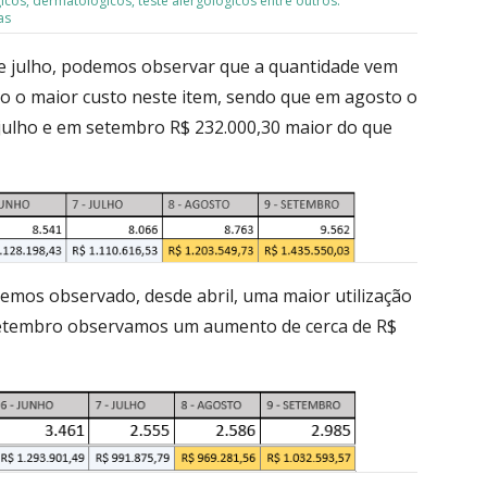
os, dermatológicos, teste alergológicos entre outros.
as
e julho, podemos observar que a quantidade vem
o o maior custo neste item, sendo que em agosto o
 julho e em setembro R$ 232.000,30 maior do que
emos observado, desde abril, uma maior utilização
setembro observamos um aumento de cerca de R$