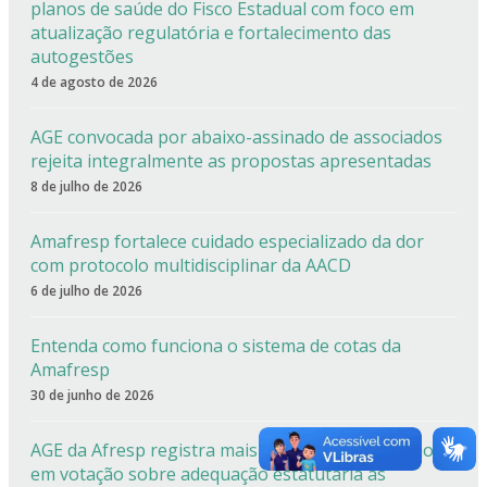
planos de saúde do Fisco Estadual com foco em
atualização regulatória e fortalecimento das
autogestões
4 de agosto de 2026
AGE convocada por abaixo-assinado de associados
rejeita integralmente as propostas apresentadas
8 de julho de 2026
Amafresp fortalece cuidado especializado da dor
com protocolo multidisciplinar da AACD
6 de julho de 2026
Entenda como funciona o sistema de cotas da
Amafresp
30 de junho de 2026
AGE da Afresp registra mais de 90% de aprovação
em votação sobre adequação estatutária às