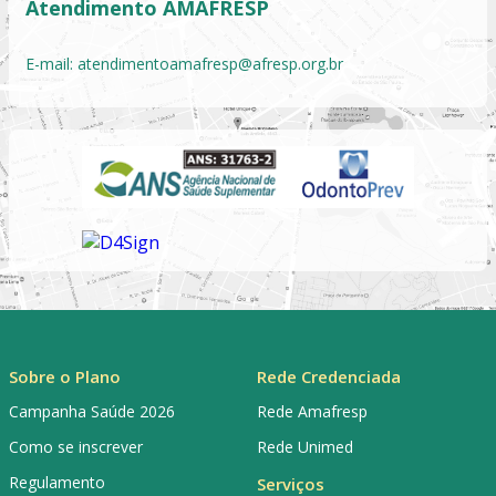
Atendimento AMAFRESP
E-mail:
atendimentoamafresp@afresp.org.br
Sobre o Plano
Rede Credenciada
Campanha Saúde 2026
Rede Amafresp
Como se inscrever
Rede Unimed
Regulamento
Serviços