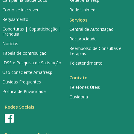
Campanha Saúde 2026
Rede Amafresp
Como se inscrever
Rede Unimed
Regulamento
Serviços
Coberturas | Coparticipação|
Central de Autorização
Franquia
Reciprocidade
Notícias
Reembolso de Consultas e
Tabela de contribuição
Terapias
IDSS e Pesquisa de Satisfação
Teleatendimento
Uso consciente Amafresp
Contato
Dúvidas Frequentes
Telefones Úteis
Política de Privacidade
Ouvidoria
Redes Sociais