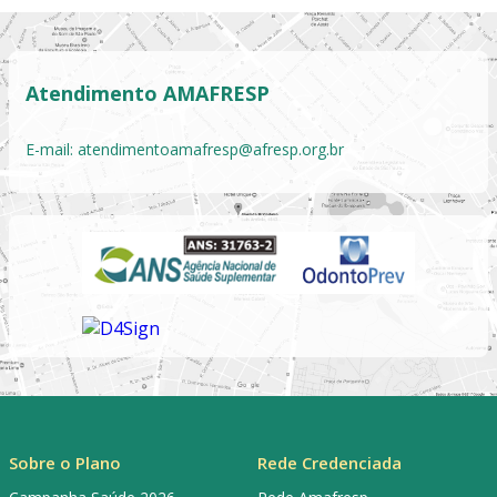
Atendimento AMAFRESP
E-mail:
atendimentoamafresp@afresp.org.br
Sobre o Plano
Rede Credenciada