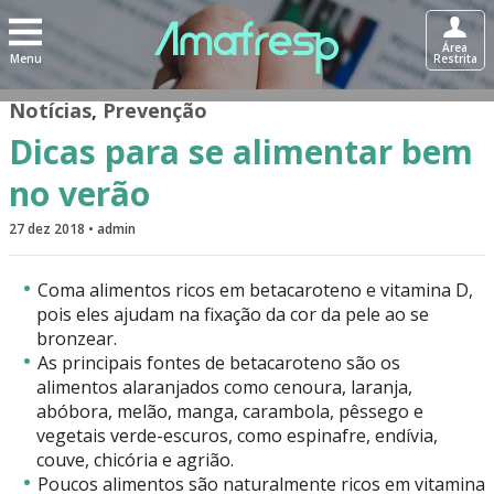
Área
Menu
Restrita
Notícias
,
Prevenção
Dicas para se alimentar bem
no verão
27 dez 2018 • admin
Coma alimentos ricos em betacaroteno e vitamina D,
pois eles ajudam na fixação da cor da pele ao se
bronzear.
As principais fontes de betacaroteno são os
alimentos alaranjados como cenoura, laranja,
abóbora, melão, manga, carambola, pêssego e
vegetais verde-escuros, como espinafre, endívia,
couve, chicória e agrião.
Poucos alimentos são naturalmente ricos em vitamina