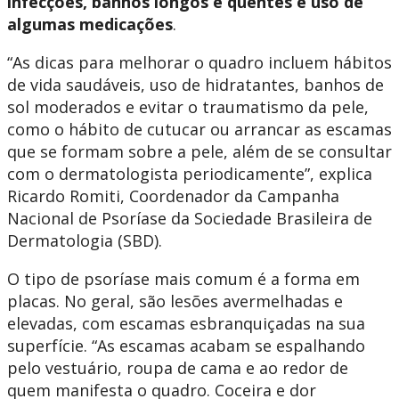
infecções, banhos longos e quentes e uso de
algumas medicações
.
“As dicas para melhorar o quadro incluem hábitos
de vida saudáveis, uso de hidratantes, banhos de
sol moderados e evitar o traumatismo da pele,
como o hábito de cutucar ou arrancar as escamas
que se formam sobre a pele, além de se consultar
com o dermatologista periodicamente”, explica
Ricardo Romiti, Coordenador da Campanha
Nacional de Psoríase da Sociedade Brasileira de
Dermatologia (SBD).
O tipo de psoríase mais comum é a forma em
placas. No geral, são lesões avermelhadas e
elevadas, com escamas esbranquiçadas na sua
superfície. “As escamas acabam se espalhando
pelo vestuário, roupa de cama e ao redor de
quem manifesta o quadro. Coceira e dor