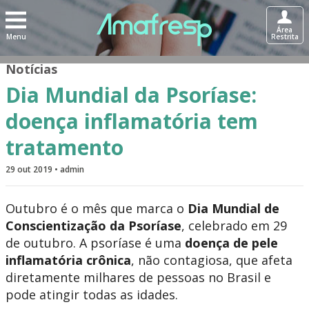
Área
Menu
Restrita
Notícias
Dia Mundial da Psoríase:
doença inflamatória tem
tratamento
29 out 2019 • admin
Outubro é o mês que marca o
Dia Mundial de
Conscientização da Psoríase
, celebrado em 29
de outubro. A psoríase é uma
doença de pele
inflamatória crônica
, não contagiosa, que afeta
diretamente milhares de pessoas no Brasil e
pode atingir todas as idades.