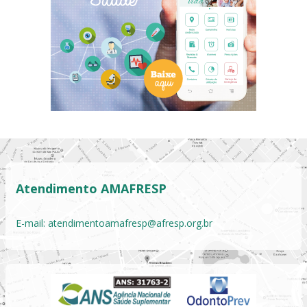
Atendimento AMAFRESP
E-mail:
atendimentoamafresp@afresp.org.br