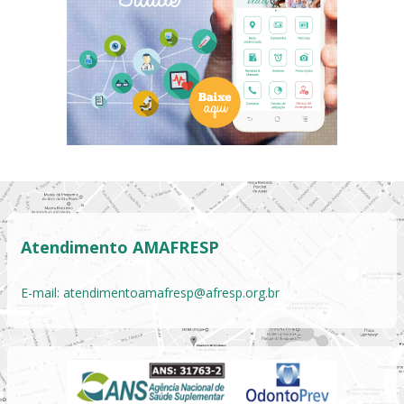
Atendimento AMAFRESP
E-mail:
atendimentoamafresp@afresp.org.br