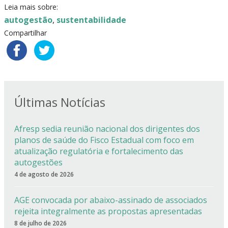
Leia mais sobre:
autogestão
,
sustentabilidade
Compartilhar
Últimas Notícias
Afresp sedia reunião nacional dos dirigentes dos
planos de saúde do Fisco Estadual com foco em
atualização regulatória e fortalecimento das
autogestões
4 de agosto de 2026
AGE convocada por abaixo-assinado de associados
rejeita integralmente as propostas apresentadas
8 de julho de 2026