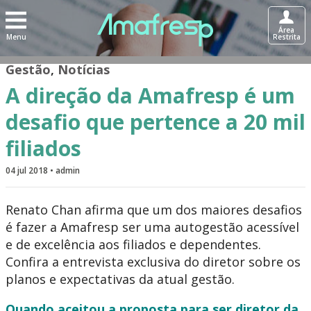
Área
Menu
Restrita
Gestão
,
Notícias
A direção da Amafresp é um
desafio que pertence a 20 mil
filiados
04 jul 2018 • admin
Renato Chan afirma que um dos maiores desafios
é fazer a Amafresp ser uma autogestão acessível
e de excelência aos filiados e dependentes.
Confira a entrevista exclusiva do diretor sobre os
planos e expectativas da atual gestão.
Quando aceitou a proposta para ser diretor da