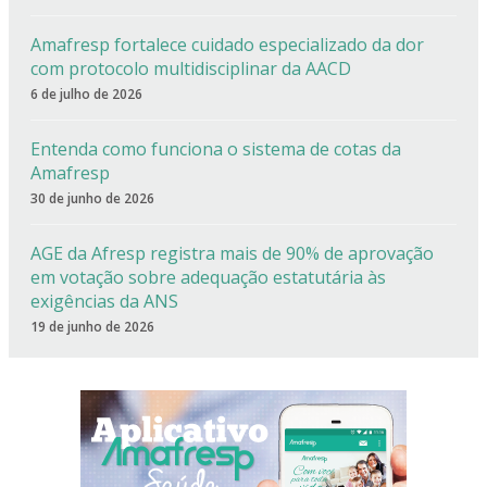
Amafresp fortalece cuidado especializado da dor
com protocolo multidisciplinar da AACD
6 de julho de 2026
Entenda como funciona o sistema de cotas da
Amafresp
30 de junho de 2026
AGE da Afresp registra mais de 90% de aprovação
em votação sobre adequação estatutária às
exigências da ANS
19 de junho de 2026