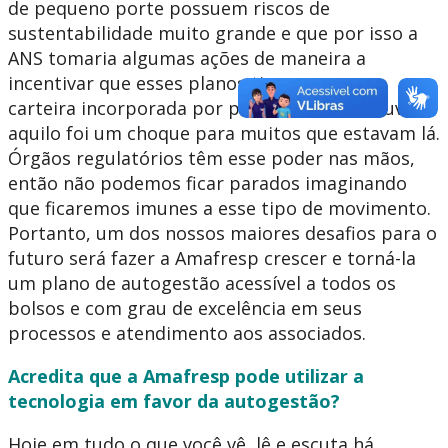
de pequeno porte possuem riscos de
sustentabilidade muito grande e que por isso a
ANS tomaria algumas ações de maneira a
incentivar que esses planos tivessem a sua
carteira incorporada por planos maiores. Ouvir
aquilo foi um choque para muitos que estavam lá.
Órgãos regulatórios têm esse poder nas mãos,
então não podemos ficar parados imaginando
que ficaremos imunes a esse tipo de movimento.
Portanto, um dos nossos maiores desafios para o
futuro será fazer a Amafresp crescer e torná-la
um plano de autogestão acessível a todos os
bolsos e com grau de excelência em seus
processos e atendimento aos associados.
Acredita que a Amafresp pode utilizar a
tecnologia em favor da autogestão?
Hoje em tudo o que você vê, lê e escuta há