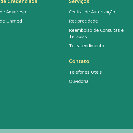
de Credenciada
Serviços
de Amafresp
Central de Autorização
de Unimed
Reciprocidade
Reembolso de Consultas e
Terapias
Teleatendimento
Contato
Telefones Úteis
Ouvidoria