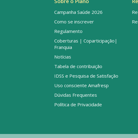
Sobre o Plano
Re
Campanha Saúde 2026
Re
Como se inscrever
Re
Regulamento
Coberturas | Coparticipação|
Franquia
Notícias
Tabela de contribuição
IDSS e Pesquisa de Satisfação
Uso consciente Amafresp
Dúvidas Frequentes
Política de Privacidade