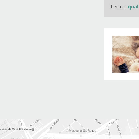
Termo:
qual