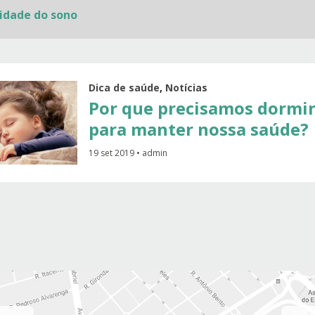
idade do sono
Dica de saúde
,
Notícias
Por que precisamos dormi
para manter nossa saúde?
19 set 2019 • admin