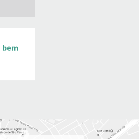
r bem