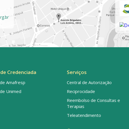
rg.br
de Credenciada
Serviços
de Amafresp
Central de Autorização
de Unimed
Reciprocidade
Reembolso de Consultas e
Terapias
Teleatendimento