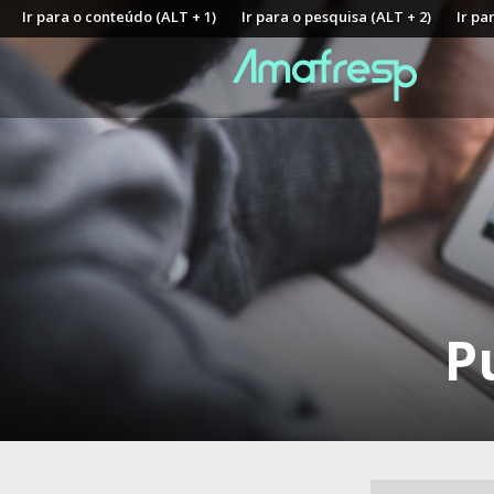
Ir para o conteúdo (ALT + 1)
Ir para o pesquisa (ALT + 2)
Ir pa
P