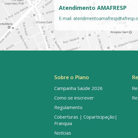
Atendimento AMAFRESP
E-mail:
atendimentoamafresp@afresp.o
Sobre o Plano
Re
Campanha Saúde 2026
Re
Como se inscrever
Re
Regulamento
Coberturas | Coparticipação|
Franquia
Notícias