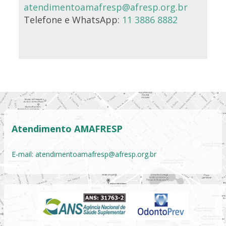
atendimentoamafresp@afresp.org.br
Telefone e WhatsApp:
11 3886 8882
Atendimento AMAFRESP
E-mail:
atendimentoamafresp@afresp.org.br