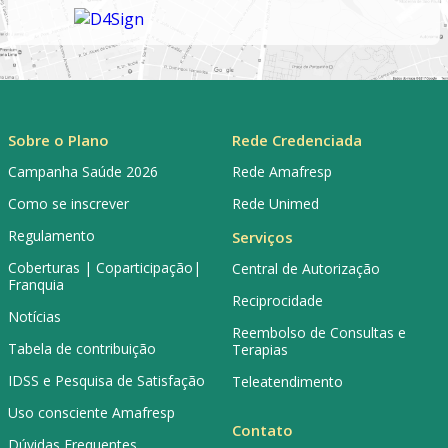
Sobre o Plano
Rede Credenciada
Campanha Saúde 2026
Rede Amafresp
Como se inscrever
Rede Unimed
Regulamento
Serviços
Coberturas | Coparticipação|
Central de Autorização
Franquia
Reciprocidade
Notícias
Reembolso de Consultas e
Tabela de contribuição
Terapias
IDSS e Pesquisa de Satisfação
Teleatendimento
Uso consciente Amafresp
Contato
Dúvidas Frequentes