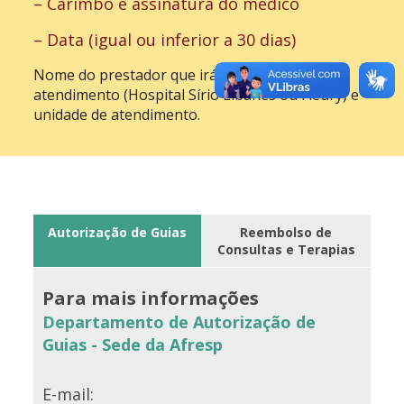
– Carimbo e assinatura do médico
– Data (igual ou inferior a 30 dias)
Nome do prestador que irá realizar o
atendimento (Hospital Sírio Libanês ou Fleury) e
unidade de atendimento.
Autorização de Guias
Reembolso de
Consultas e Terapias
Para mais informações
Departamento de Autorização de
Guias - Sede da Afresp
E-mail: