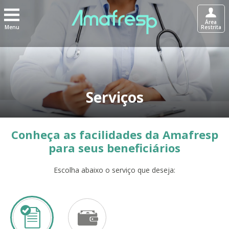
Área
Menu
Restrita
Serviços
Conheça as facilidades da Amafresp
para seus beneficiários
Escolha abaixo o serviço que deseja: