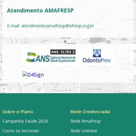
Atendimento AMAFRESP
E-mail:
atendimentoamafresp@afresp.org.br
Sobre o Plano
Rede Credenciada
Campanha Saúde 2026
Rede Amafresp
Como se inscrever
Rede Unimed