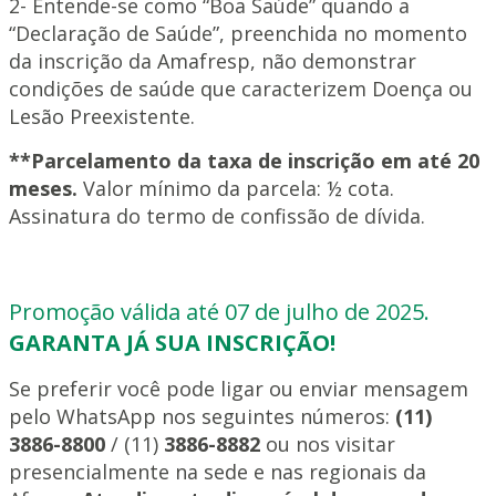
2- Entende-se como “Boa Saúde” quando a
“Declaração de Saúde”, preenchida no momento
da inscrição da Amafresp, não demonstrar
condições de saúde que caracterizem Doença ou
Lesão Preexistente.
**Parcelamento da taxa de inscrição em até 20
meses.
Valor mínimo da parcela: ½ cota.
Assinatura do termo de confissão de dívida.
Promoção válida até 07 de julho de 2025.
GARANTA JÁ SUA INSCRIÇÃO!
Se preferir você pode ligar ou enviar mensagem
pelo WhatsApp nos seguintes números:
(11)
3886-8800
/ (11)
3886-8882
ou nos visitar
presencialmente na sede e nas regionais da