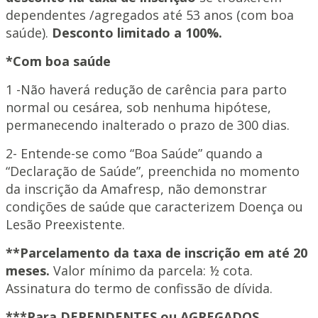
dependentes /agregados até 53 anos (com boa
saúde).
Desconto limitado a 100%.
*Com boa saúde
1 -Não haverá redução de carência para parto
normal ou cesárea, sob nenhuma hipótese,
permanecendo inalterado o prazo de 300 dias.
2- Entende-se como “Boa Saúde” quando a
“Declaração de Saúde”, preenchida no momento
da inscrição da Amafresp, não demonstrar
condições de saúde que caracterizem Doença ou
Lesão Preexistente.
**Parcelamento da taxa de inscrição em até 20
meses.
Valor mínimo da parcela: ½ cota.
Assinatura do termo de confissão de dívida.
***Para DEPENDENTES ou AGREGADOS