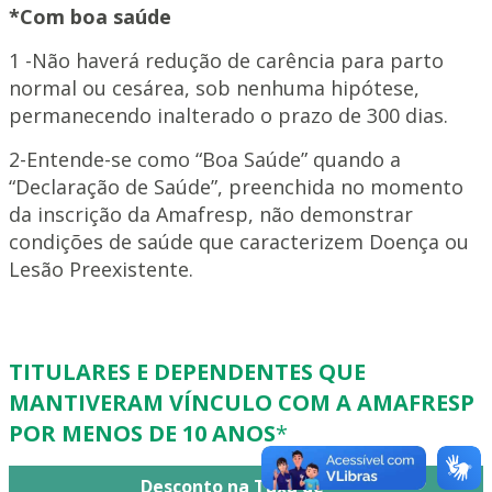
*Com boa saúde
1 -Não haverá redução de carência para parto
normal ou cesárea, sob nenhuma hipótese,
permanecendo inalterado o prazo de 300 dias.
2-Entende-se como “Boa Saúde” quando a
“Declaração de Saúde”, preenchida no momento
da inscrição da Amafresp, não demonstrar
condições de saúde que caracterizem Doença ou
Lesão Preexistente.
TITULARES E DEPENDENTES QUE
MANTIVERAM VÍNCULO COM A AMAFRESP
POR MENOS DE 10 ANOS
*
Desconto na Taxa de