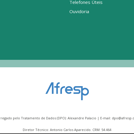
Telefones Úteis
Ouvidoria
rregado pelo Tratamento de Dados (DPO): Alexandre Palacio | E-mail:
dpo@afresp.o
Diretor Técnico: Antonio Carlos Aparecido. CRM: 54.464