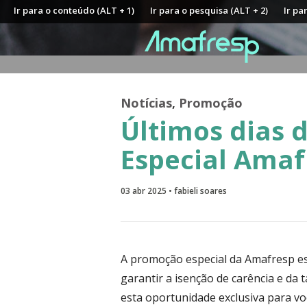
Ir para o conteúdo (ALT + 1)
Ir para o pesquisa (ALT + 2)
Ir pa
Notícias
,
Promoção
Últimos dias 
Especial Amaf
03 abr 2025 • fabieli soares
A promoção especial da Amafresp es
garantir a isenção de carência e da 
esta oportunidade exclusiva para voc