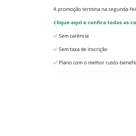
A promoção termina na segunda-fe
Clique aqui e confira todas as c
✅ Sem carência
✅ Sem taxa de inscrição
✅ Plano com o melhor custo-benefí