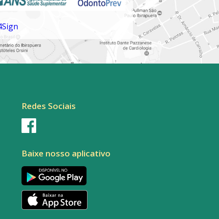
Redes Sociais
Baixe nosso aplicativo