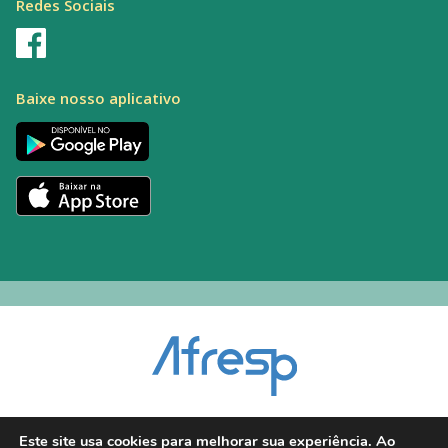
Redes Sociais
Baixe nosso aplicativo
Encarregado pelo Tratamento de Dados (DPO): Alexandre Palacio | E-mail:
Este site usa cookies para melhorar sua experiência. Ao
dpo@afresp.org.br