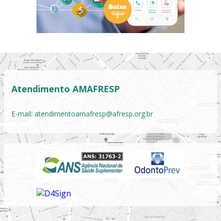
Atendimento AMAFRESP
E-mail:
atendimentoamafresp@afresp.org.br