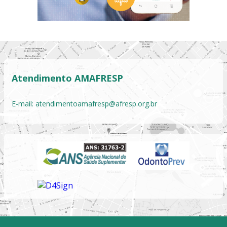
Atendimento AMAFRESP
E-mail:
atendimentoamafresp@afresp.org.br