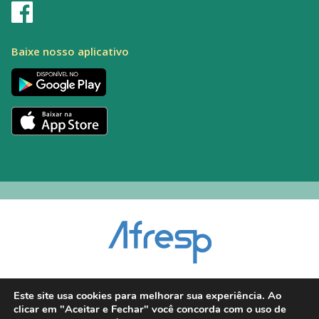
Baixe nosso aplicativo
Encarregado pelo Tratamento de Dados (DPO): Alexandre Palacio | E-mail:
Este site usa cookies para melhorar sua experiência. Ao
dpo@afresp.org.br
clicar em "Aceitar e Fechar" você concorda com o uso de
Diretor Técnico: Antonio Carlos Aparecido. CRM: 54.464