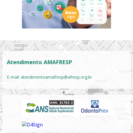
Atendimento AMAFRESP
E-mail:
atendimentoamafresp@afresp.org.br