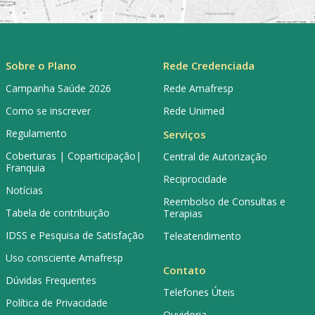
Sobre o Plano
Rede Credenciada
Campanha Saúde 2026
Rede Amafresp
Como se inscrever
Rede Unimed
Regulamento
Serviços
Coberturas | Coparticipação|
Central de Autorização
Franquia
Reciprocidade
Notícias
Reembolso de Consultas e
Tabela de contribuição
Terapias
IDSS e Pesquisa de Satisfação
Teleatendimento
Uso consciente Amafresp
Contato
Dúvidas Frequentes
Telefones Úteis
Política de Privacidade
Ouvidoria