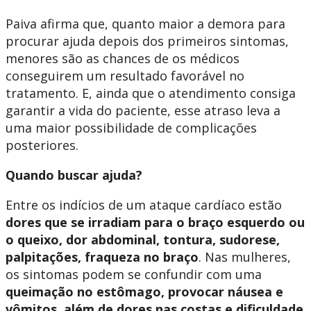
Paiva afirma que, quanto maior a demora para
procurar ajuda depois dos primeiros sintomas,
menores são as chances de os médicos
conseguirem um resultado favorável no
tratamento. E, ainda que o atendimento consiga
garantir a vida do paciente, esse atraso leva a
uma maior possibilidade de complicações
posteriores.
Quando buscar ajuda?
Entre os indícios de um ataque cardíaco estão
dores que se irradiam para o braço esquerdo ou
o queixo, dor abdominal, tontura, sudorese,
palpitações, fraqueza no braço
. Nas mulheres,
os sintomas podem se confundir com uma
queimação no estômago, provocar náusea e
vômitos, além de dores nas costas e dificuldade