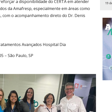
reforçar a disponibilidade do CERTA em atender
19 d
iados da Amafresp, especialmente em áreas como
s, com o acompanhamento direto do Dr. Denis
ratamentos Avançados Hospital Dia
05 – São Paulo, SP