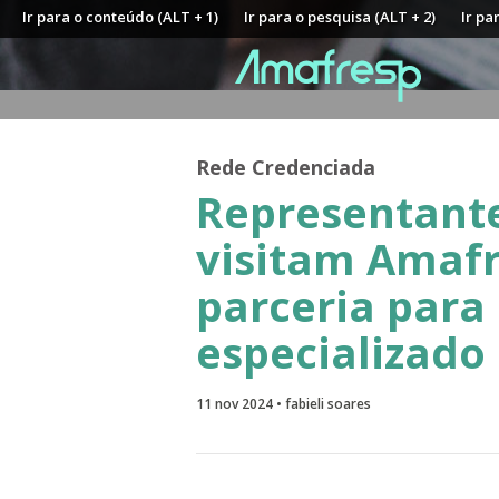
Ir para o conteúdo (ALT + 1)
Ir para o pesquisa (ALT + 2)
Ir pa
Rede Credenciada
Representante
visitam Amafr
parceria para
especializado
11 nov 2024 • fabieli soares