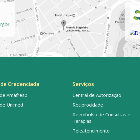
rg.br
de Credenciada
Serviços
de Amafresp
Central de Autorização
de Unimed
Reciprocidade
Reembolso de Consultas e
Terapias
Teleatendimento