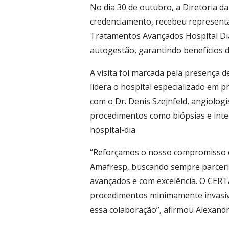
No dia 30 de outubro, a Diretoria 
credenciamento, recebeu represent
Tratamentos Avançados Hospital Dia,
autogestão, garantindo benefícios d
A visita foi marcada pela presença d
lidera o hospital especializado em
com o Dr. Denis Szejnfeld, angiolog
procedimentos como biópsias e inter
hospital-dia
“Reforçamos o nosso compromisso co
Amafresp, buscando sempre parcer
avançados e com excelência. O CERT
procedimentos minimamente invasivo
essa colaboração”, afirmou Alexandr