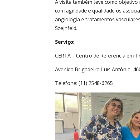
A visita também teve como objetivo 
com agilidade e qualidade os assoc
angiologia e tratamentos vasculare
Szejnfeld.
Serviço:
CERTA – Centro de Referência em T
Avenida Brigadeiro Luís Antônio, 46
Telefone: (11) 2548-6265