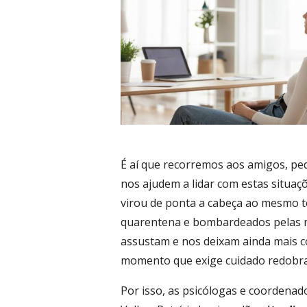
É aí que recorremos aos amigos, pe
nos ajudem a lidar com estas situa
virou de ponta a cabeça ao mesmo 
quarentena e bombardeados pelas ma
assustam e nos deixam ainda mais 
momento que exige cuidado redobrad
Por isso, as psicólogas e coordenad