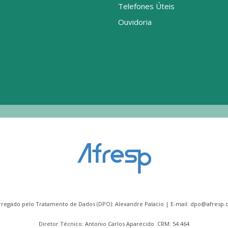
Telefones Úteis
Ouvidoria
rregado pelo Tratamento de Dados (DPO): Alexandre Palacio | E-mail:
dpo@afresp.o
Diretor Técnico: Antonio Carlos Aparecido. CRM: 54.464