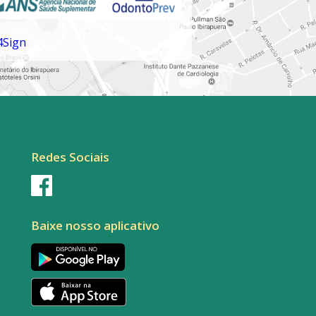
Redes Sociais
Baixe nosso aplicativo