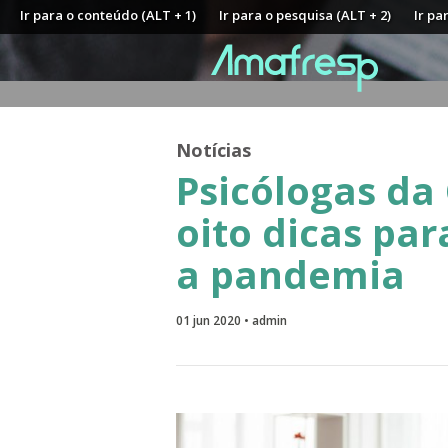
Ir para o conteúdo (ALT + 1)
Ir para o pesquisa (ALT + 2)
Ir pa
Notícias
Psicólogas da
oito dicas pa
a pandemia
01 jun 2020 • admin