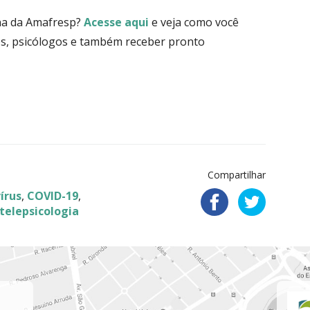
ina da Amafresp?
Acesse aqui
e veja como você
s, psicólogos e também receber pronto
Compartilhar
írus
,
COVID-19
,
telepsicologia