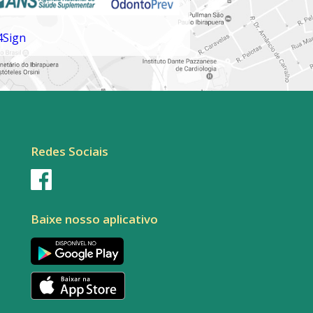
Redes Sociais
Baixe nosso aplicativo