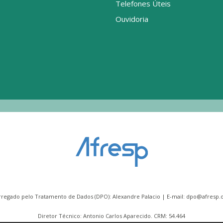
Telefones Úteis
Ouvidoria
rregado pelo Tratamento de Dados (DPO): Alexandre Palacio | E-mail:
dpo@afresp.o
Diretor Técnico: Antonio Carlos Aparecido. CRM: 54.464