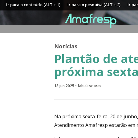
Ir para o conteúdo (ALT + 1)
Ir para o pesquisa (ALT + 2)
Ir pa
Notícias
Plantão de a
próxima sexta-
18 jun 2025 • fabieli soares
Na próxima sexta-feira, 20 de junho
Atendimento Amafresp estarão em r