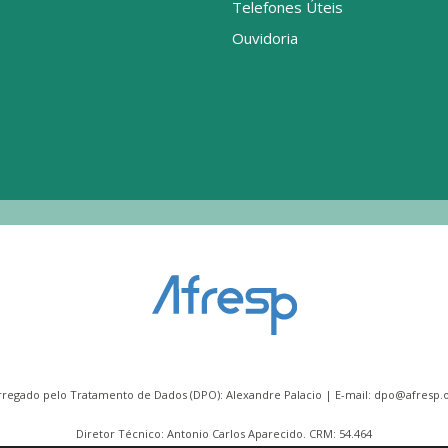
Telefones Úteis
Ouvidoria
rregado pelo Tratamento de Dados (DPO): Alexandre Palacio | E-mail:
dpo@afresp.o
Diretor Técnico: Antonio Carlos Aparecido. CRM: 54.464