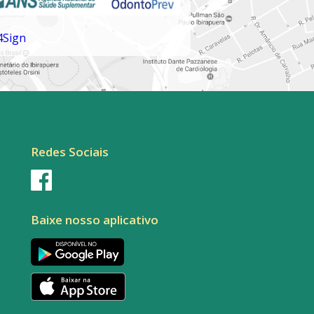
Redes Sociais
Baixe nosso aplicativo