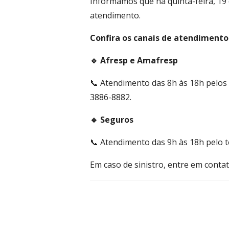
Informamos que na quinta-feira, 19 
atendimento.
Confira os canais de atendimento 
🔹 Afresp e Amafresp
📞 Atendimento das 8h às 18h pelos 
3886-8882.
🔹 Seguros
📞 Atendimento das 9h às 18h pelo 
Em caso de sinistro, entre em cont