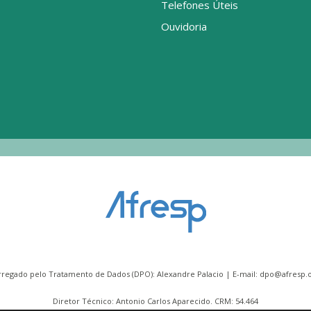
Telefones Úteis
Ouvidoria
rregado pelo Tratamento de Dados (DPO): Alexandre Palacio | E-mail:
dpo@afresp.o
Diretor Técnico: Antonio Carlos Aparecido. CRM: 54.464