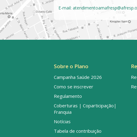
E-mail:
atendimentoamafresp@afresp.o
Sobre o Plano
Re
Campanha Saúde 2026
Re
Como se inscrever
Re
Regulamento
Coberturas | Coparticipação|
Franquia
Notícias
Tabela de contribuição