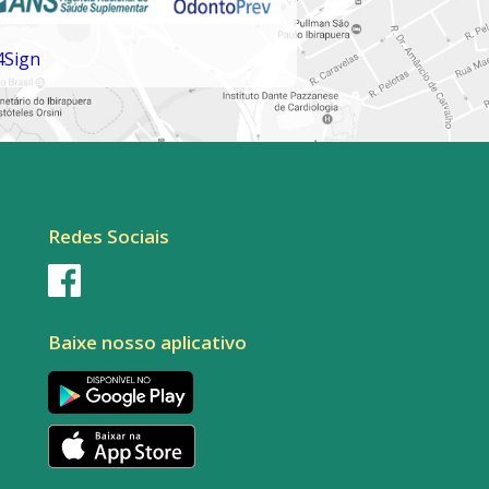
Redes Sociais
Baixe nosso aplicativo