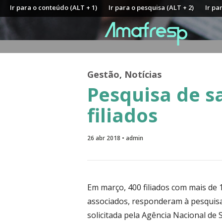
Ir para o conteúdo (ALT + 1)
Ir para o pesquisa (ALT + 2)
Ir pa
Gestão
,
Notícias
Pesquisa de s
filiados
26 abr 2018 • admin
Em março, 400 filiados com mais de 
associados, responderam à pesquisa 
solicitada pela Agência Nacional de