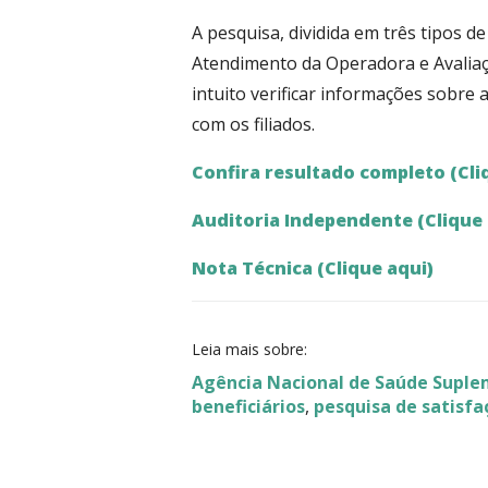
A pesquisa, dividida em três tipos d
Atendimento da Operadora e Avaliaçã
intuito verificar informações sobre
com os filiados.
Confira resultado completo (Cli
Auditoria Independente (Clique 
Nota Técnica (Clique aqui)
Leia mais sobre:
Agência Nacional de Saúde Supl
beneficiários
,
pesquisa de satisfa