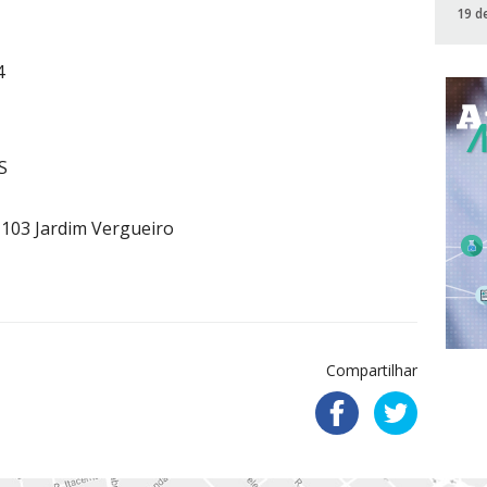
19 d
4
S
103 Jardim Vergueiro
Compartilhar