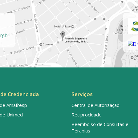
rg.br
de Credenciada
Serviços
de Amafresp
Central de Autorização
de Unimed
Reciprocidade
Reembolso de Consultas e
Terapias