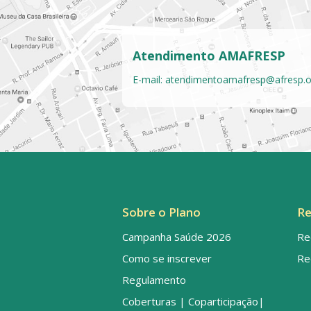
Atendimento AMAFRESP
E-mail:
atendimentoamafresp@afresp.o
Sobre o Plano
Re
Campanha Saúde 2026
Re
Como se inscrever
Re
Regulamento
Coberturas | Coparticipação|