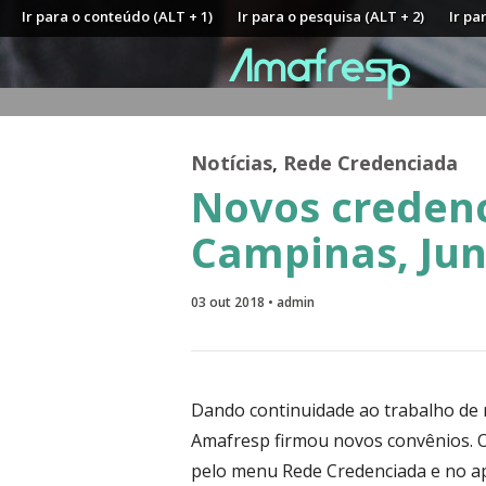
Ir para o conteúdo (ALT + 1)
Ir para o pesquisa (ALT + 2)
Ir pa
Notícias
,
Rede Credenciada
Novos creden
Campinas, Jun
03 out 2018 • admin
Dando continuidade ao trabalho de 
Amafresp firmou novos convênios. O
pelo menu Rede Credenciada e no apl