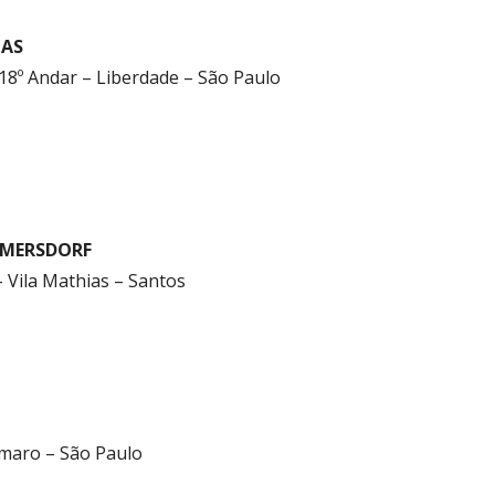
IAS
 18º Andar – Liberdade – São Paulo
LMERSDORF
– Vila Mathias – Santos
Amaro – São Paulo