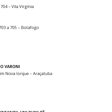
704 – Vila Virgínia
 703 a 705 – Botafogo
O VARONI
ardim Nova Iorque – Araçatuba