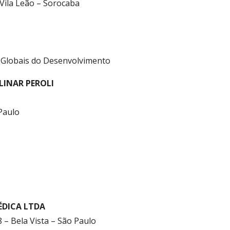
 Vila Leão – Sorocaba
 Globais do Desenvolvimento
LINAR PEROLI
Paulo
ÉDICA LTDA
8 – Bela Vista – São Paulo