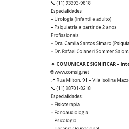
📞 (11) 93393-9818
Especialidades:
– Urologia (infantil e adulto)
– Psiquiatria a partir de 2 anos
Profissionais:
– Dra. Camila Santos Simaro (Psiquia
– Dr. Rafael Colaneri Sommer Salom
🔹 COMUNICAR E SIGNIFICAR – In
🌐 www.comsig.net
📍 Rua Milton, 91 – Vila Isolina Maz
📞 (11) 98701-8218
Especialidades:
– Fisioterapia
– Fonoaudiologia
– Psicologia
– Terapia Ocupacional