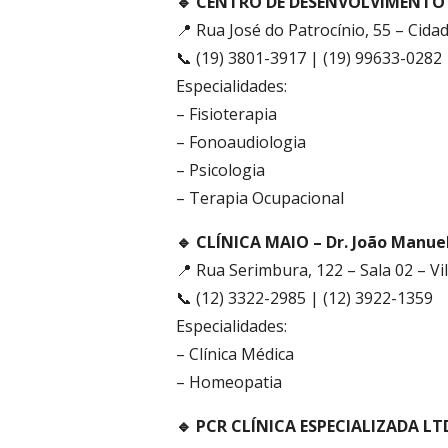
🔹 CENTRO DE DESENVOLVIMENTO 
📍 Rua José do Patrocínio, 55 – Cid
📞 (19) 3801-3917 | (19) 99633-0282
Especialidades:
– Fisioterapia
– Fonoaudiologia
– Psicologia
– Terapia Ocupacional
🔹 CLÍNICA MAIO – Dr. João Manue
📍 Rua Serimbura, 122 – Sala 02 – V
📞 (12) 3322-2985 | (12) 3922-1359
Especialidades:
– Clínica Médica
– Homeopatia
🔹 PCR CLÍNICA ESPECIALIZADA LTD