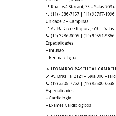
📍 Rua José Storani, 75 – Salas 703 e 
📞 (11) 4586-7157 | (11) 98767-1996
Unidade 2 – Campinas
📍 Av. Barão de Itapura, 610 – Salas
📞 (19) 3236-8005 | (19) 99551-9366
Especialidades:
– Infusão
– Reumatologia
🔹 LEONARDO PASCHOAL CAMACH
📍 Av. Brasília, 2121 – Sala 806 – J
📞 (18) 3305-7762 | (18) 93500-6638
Especialidades:
– Cardiologia
– Exames Cardiológicos