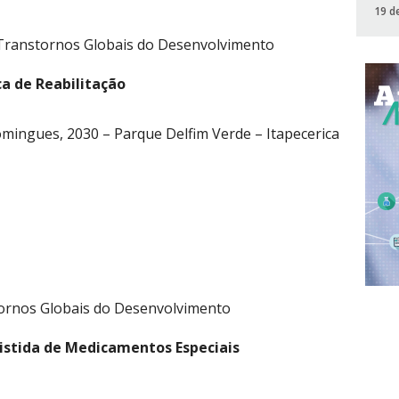
19 d
 Transtornos Globais do Desenvolvimento
a de Reabilitação
omingues, 2030 – Parque Delfim Verde – Itapecerica
tornos Globais do Desenvolvimento
sistida de Medicamentos Especiais