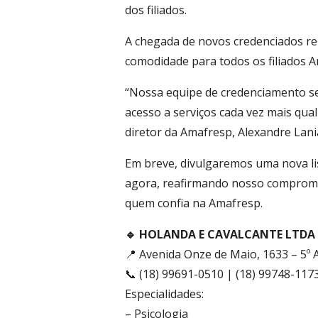
dos filiados.
A chegada de novos credenciados re
comodidade para todos os filiados 
“Nossa equipe de credenciamento se
acesso a serviços cada vez mais qual
diretor da Amafresp, Alexandre Lani
Em breve, divulgaremos uma nova lis
agora, reafirmando nosso compromi
quem confia na Amafresp.
🔹 HOLANDA E CAVALCANTE LTDA
📍 Avenida Onze de Maio, 1633 – 5º 
📞 (18) 99691-0510 | (18) 99748-117
Especialidades:
– Psicologia