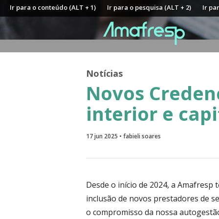
Ir para o conteúdo (ALT + 1)
Ir para o pesquisa (ALT + 2)
Ir pa
Notícias
Novos Creden
interior e capi
17 jun 2025 • fabieli soares
Desde o início de 2024, a Amafresp
inclusão de novos prestadores de se
o compromisso da nossa autogestão 