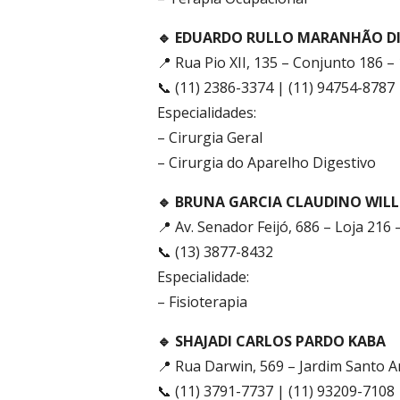
🔹 EDUARDO RULLO MARANHÃO D
📍 Rua Pio XII, 135 – Conjunto 186 –
📞 (11) 2386-3374 | (11) 94754-8787
Especialidades:
– Cirurgia Geral
– Cirurgia do Aparelho Digestivo
🔹 BRUNA GARCIA CLAUDINO WIL
📍 Av. Senador Feijó, 686 – Loja 216 
📞 (13) 3877-8432
Especialidade:
– Fisioterapia
🔹 SHAJADI CARLOS PARDO KABA
📍 Rua Darwin, 569 – Jardim Santo 
📞 (11) 3791-7737 | (11) 93209-7108