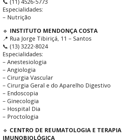
📞 (11) 4526-5773
Especialidades:
– Nutrição
🔹
INSTITUTO MENDONÇA COSTA
📍 Rua Jorge Tibiriçá, 11 – Santos
📞 (13) 3222-8024
Especialidades:
– Anestesiologia
– Angiologia
– Cirurgia Vascular
– Cirurgia Geral e do Aparelho Digestivo
– Endoscopia
– Ginecologia
– Hospital Dia
– Proctologia
🔹
CENTRO DE REUMATOLOGIA E TERAPIA
IMUNOBIOLÓGICA