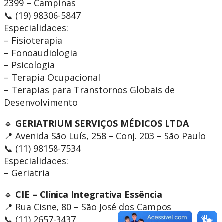
2399 – Campinas
📞 (19) 98306-5847
Especialidades:
– Fisioterapia
– Fonoaudiologia
– Psicologia
– Terapia Ocupacional
– Terapias para Transtornos Globais de
Desenvolvimento
🔹
GERIATRIUM SERVIÇOS MÉDICOS LTDA
📍 Avenida São Luís, 258 – Conj. 203 – São Paulo
📞 (11) 98158-7534
Especialidades:
– Geriatria
🔹
CIE – Clínica Integrativa Essência
📍 Rua Cisne, 80 – São José dos Campos
📞 (11) 2657-3437