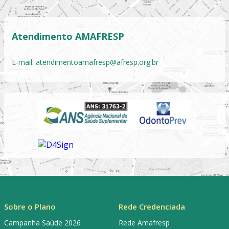
Atendimento AMAFRESP
E-mail:
atendimentoamafresp@afresp.org.br
Sobre o Plano
Rede Credenciada
Campanha Saúde 2026
Rede Amafresp