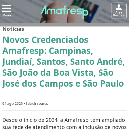
Área
Menu
Restrita
Notícias
Novos Credenciados
Amafresp: Campinas,
Jundiaí, Santos, Santo André,
São João da Boa Vista, São
José dos Campos e São Paulo
04 ago 2025 • fabieli soares
Desde o início de 2024, a Amafresp tem ampliado
sua rede de atendimento com a inclusão de novos