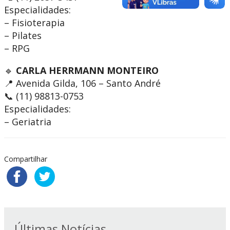
Especialidades:
– Fisioterapia
– Pilates
– RPG
🔹
CARLA HERRMANN MONTEIRO
📍 Avenida Gilda, 106 – Santo André
📞 (11) 98813-0753
Especialidades:
– Geriatria
Compartilhar
Últimas Notícias