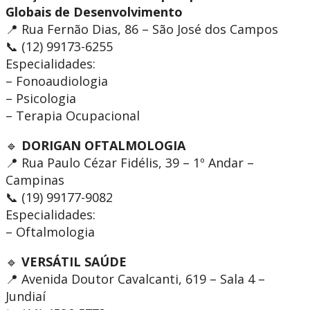
Globais de Desenvolvimento
📍 Rua Fernão Dias, 86 – São José dos Campos
📞 (12) 99173-6255
Especialidades:
– Fonoaudiologia
– Psicologia
– Terapia Ocupacional
🔹
DORIGAN OFTALMOLOGIA
📍 Rua Paulo Cézar Fidélis, 39 – 1º Andar –
Campinas
📞 (19) 99177-9082
Especialidades:
– Oftalmologia
🔹
VERSÁTIL SAÚDE
📍 Avenida Doutor Cavalcanti, 619 – Sala 4 –
Jundiaí