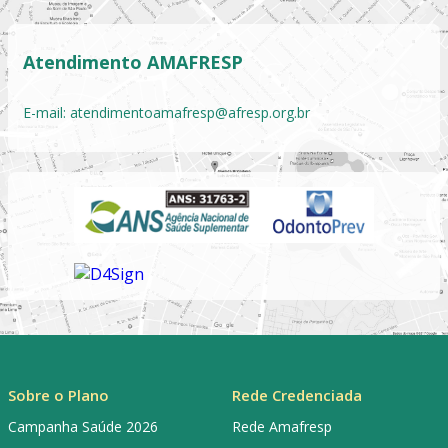
Atendimento AMAFRESP
E-mail:
atendimentoamafresp@afresp.org.br
Sobre o Plano
Rede Credenciada
Campanha Saúde 2026
Rede Amafresp