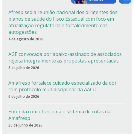
Afresp sedia reunião nacional dos dirigentes dos
planos de saúde do Fisco Estadual com foco em
atualização regulatória e fortalecimento das
autogestões
4 de agosto de 2026
AGE convocada por abaixo-assinado de associados
rejeita integralmente as propostas apresentadas
8 de julho de 2026
Amafresp fortalece cuidado especializado da dor
com protocolo multidisciplinar da AACD
6 de julho de 2026
Entenda como funciona o sistema de cotas da
Amafresp
30 de junho de 2026