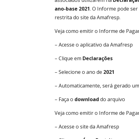
associados utilizarem na
Declaraçã
ano-base 2021
. O Informe pode ser
restrita do site da Amafresp.
Veja como emitir o Informe de Pag
– Acesse o aplicativo da Amafresp
– Clique em
Declarações
– Selecione o ano de
2021
– Automaticamente, será gerado u
– Faça o
download
do arquivo
Veja como emitir o Informe de Pag
– Acesse o site da Amafresp