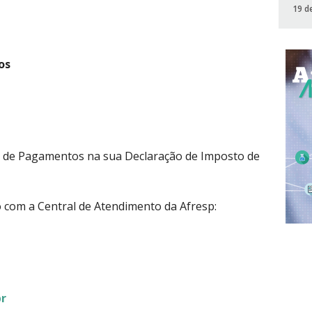
19 d
os
e de Pagamentos na sua Declaração de Imposto de
o com a Central de Atendimento da Afresp:
r