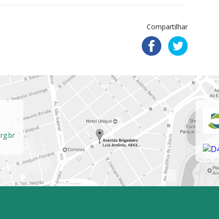
Compartilhar
rg.br