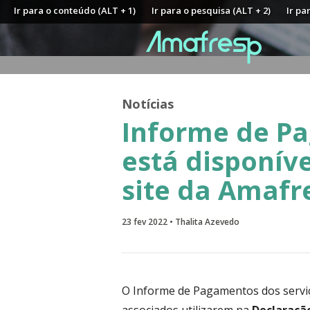
Ir para o conteúdo (ALT + 1)
Ir para o pesquisa (ALT + 2)
Ir pa
Notícias
Informe de Pa
está disponíve
site da Amafr
23 fev 2022 • Thalita Azevedo
O Informe de Pagamentos dos serviç