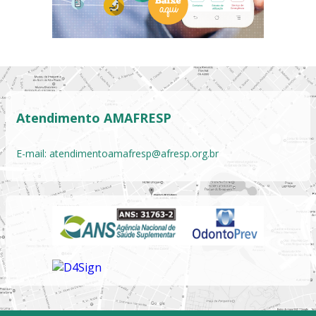
Atendimento AMAFRESP
E-mail:
atendimentoamafresp@afresp.org.br