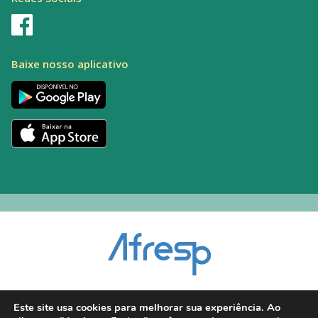
Baixe nosso aplicativo
Encarregado pelo Tratamento de Dados (DPO): Alexandre Palacio | E-mail:
Este site usa cookies para melhorar sua experiência. Ao
dpo@afresp.org.br