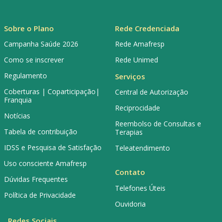
Sobre o Plano
Rede Credenciada
Campanha Saúde 2026
Rede Amafresp
Como se inscrever
Rede Unimed
Regulamento
Serviços
Coberturas | Coparticipação|
Central de Autorização
Franquia
Reciprocidade
Notícias
Reembolso de Consultas e
Tabela de contribuição
Terapias
IDSS e Pesquisa de Satisfação
Teleatendimento
Uso consciente Amafresp
Contato
Dúvidas Frequentes
Telefones Úteis
Política de Privacidade
Ouvidoria
Redes Sociais