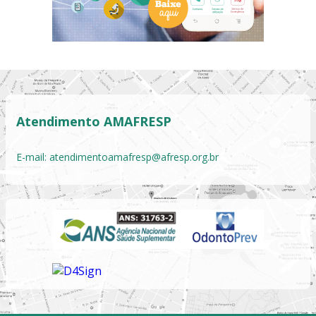
Atendimento AMAFRESP
E-mail:
atendimentoamafresp@afresp.org.br