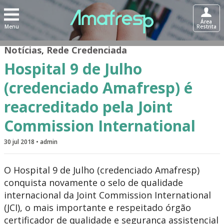
Área
Menu
Restrita
Notícias
,
Rede Credenciada
Hospital 9 de Julho
(credenciado Amafresp) é
reacreditado pela Joint
Commission International
30 jul 2018 • admin
O Hospital 9 de Julho (credenciado Amafresp)
conquista novamente o selo de qualidade
internacional da Joint Commission International
(JCI), o mais importante e respeitado órgão
certificador de qualidade e segurança assistencial