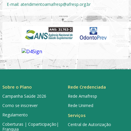
E-mail:
atendimentoamafresp@afresp.org.br
Sobre o Plano
Rede Credenciada
Campanha Saúde 2026
Rede Amafresp
Como se inscrever
Rede Unimed
Regulamento
Serviços
Coberturas | Coparticipação|
Central de Autorização
Franquia