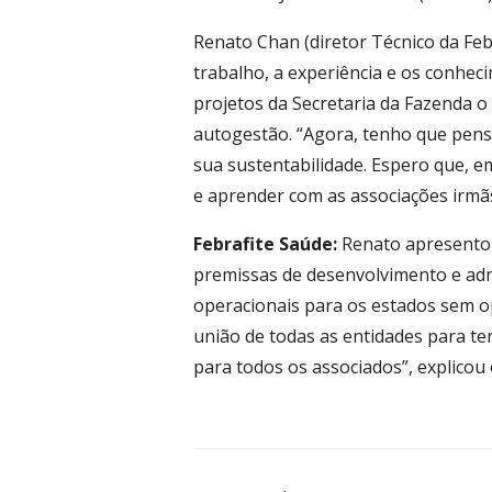
Renato Chan (diretor Técnico da Feb
trabalho, a experiência e os conhec
projetos da Secretaria da Fazenda o
autogestão. “Agora, tenho que pensa
sua sustentabilidade. Espero que, e
e aprender com as associações irmãs
Febrafite Saúde:
Renato apresentou
premissas de desenvolvimento e adm
operacionais para os estados sem op
união de todas as entidades para te
para todos os associados”, explicou 