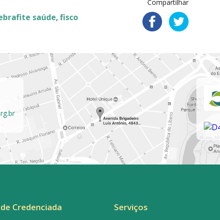
Compartilhar
ebrafite saúde
,
fisco
rg.br
de Credenciada
Serviços