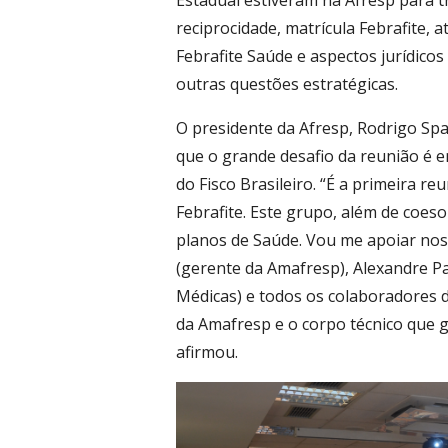
Estadual estiveram na Afresp para 
reciprocidade, matrícula Febrafite, 
Febrafite Saúde e aspectos jurídico
outras questões estratégicas.
O presidente da Afresp, Rodrigo Sp
que o grande desafio da reunião é e
do Fisco Brasileiro. “É a primeira re
Febrafite. Este grupo, além de coeso
planos de Saúde. Vou me apoiar nos
(gerente da Amafresp), Alexandre Pal
Médicas) e todos os colaboradores 
da Amafresp e o corpo técnico que 
afirmou.