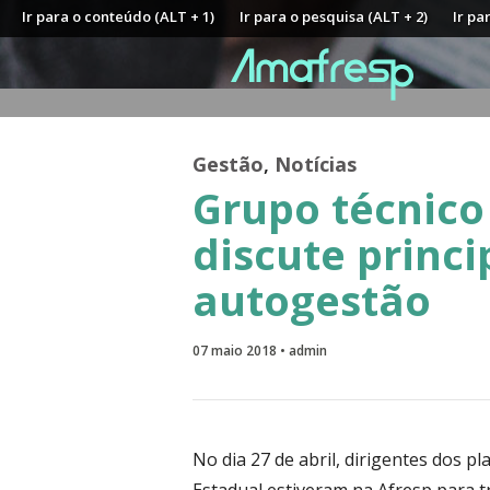
Ir para o conteúdo (ALT + 1)
Ir para o pesquisa (ALT + 2)
Ir pa
Gestão
,
Notícias
Grupo técnico
discute princi
autogestão
07 maio 2018 • admin
No dia 27 de abril, dirigentes dos p