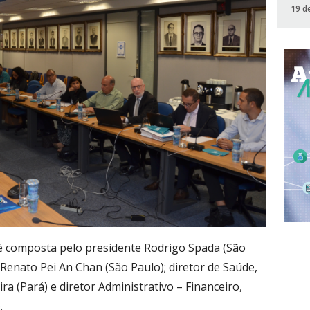
19 d
 é composta pelo presidente Rodrigo Spada (São
 Renato Pei An Chan (São Paulo); diretor de Saúde,
a (Pará) e diretor Administrativo – Financeiro,
.