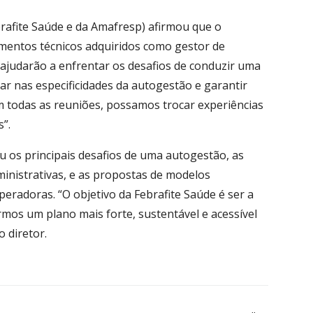
rafite Saúde e da Amafresp) afirmou que o
imentos técnicos adquiridos como gestor de
 ajudarão a enfrentar os desafios de conduzir uma
r nas especificidades da autogestão e garantir
m todas as reuniões, possamos trocar experiências
”.
 os principais desafios de uma autogestão, as
inistrativas, e as propostas de modelos
eradoras. “O objetivo da Febrafite Saúde é ser a
rmos um plano mais forte, sustentável e acessível
o diretor.