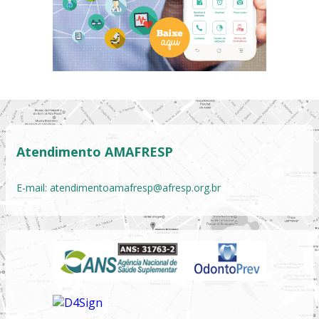
Atendimento AMAFRESP
E-mail:
atendimentoamafresp@afresp.org.br