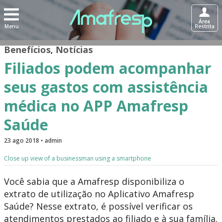
Área
Menu
Restrita
Benefícios
,
Notícias
Filiados podem acompanhar
seus gastos com assistência
médica no APP Amafresp
Saúde
23 ago 2018 • admin
Close up view of a businessman using a smartphone
Você sabia que a Amafresp disponibiliza o
extrato de utilização no Aplicativo Amafresp
Saúde? Nesse extrato, é possível verificar os
atendimentos prestados ao filiado e à sua família.