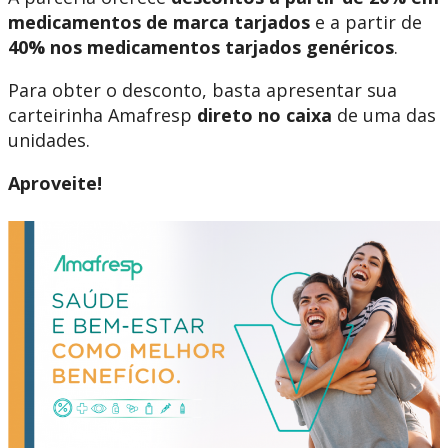
medicamentos de marca tarjados
e a partir de
40% nos medicamentos tarjados genéricos
.
Para obter o desconto, basta apresentar sua
carteirinha Amafresp
direto no caixa
de uma das
unidades.
Aproveite!