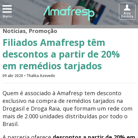
Área
Menu
Restrita
Notícias
,
Promoção
Filiados Amafresp têm
descontos a partir de 20%
em remédios tarjados
09 abr 2020 • Thalita Azevedo
Quem é associado à Amafresp tem desconto
exclusivo na compra de remédios tarjados na
Drogasil e Droga Raia, que formam um rede com
mais de 2.000 unidades distribuídas por todo o
Brasil.
A parceria oferece
descontos a partir de 20% em