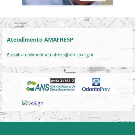
Atendimento AMAFRESP
E-mail:
atendimentoamafresp@afresp.org.br