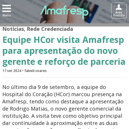
Área
Menu
Restrita
Notícias
,
Rede Credenciada
Equipe HCor visita Amafresp
para apresentação do novo
gerente e reforço de parceria
17 set 2024 • fabieli soares
No último dia 9 de setembro, a equipe do
Hospital do Coração (HCor) marcou presença na
Amafresp, tendo como destaque a apresentação
de Rodrigo Matias, o novo gerente comercial da
instituição. A visita teve como objetivo principal
dar continuidade à aproximação entre as duas