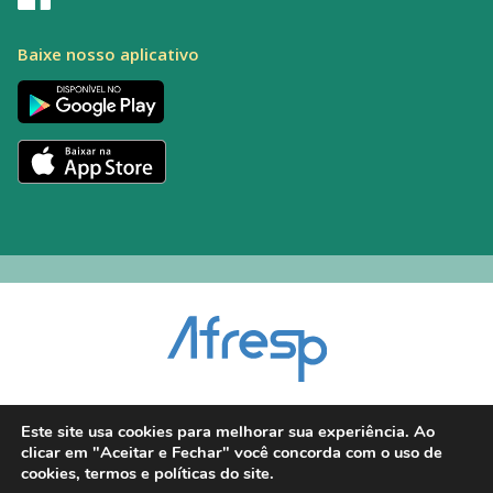
Baixe nosso aplicativo
Encarregado pelo Tratamento de Dados (DPO): Alexandre Palacio | E-mail:
Este site usa cookies para melhorar sua experiência. Ao
dpo@afresp.org.br
clicar em "Aceitar e Fechar" você concorda com o uso de
Diretor Técnico: Antonio Carlos Aparecido. CRM: 54.464
cookies, termos e políticas do site.
2026 © Todos os direitos reservados.