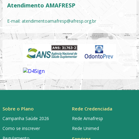
Atendimento AMAFRESP
E-mail:
atendimentoamafresp@afresp.org.br
Sobre o Plano
Rede Credenciada
Campanha Saúde 2026
Rede Amafresp
Como se inscrever
Rede Unimed
Regulamento
Serviços