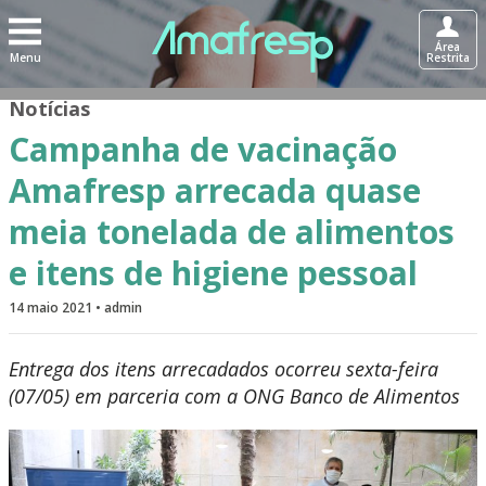
Área
Menu
Restrita
Notícias
Campanha de vacinação
Amafresp arrecada quase
meia tonelada de alimentos
e itens de higiene pessoal
14 maio 2021 • admin
Entrega dos itens arrecadados ocorreu sexta-feira
(07/05) em parceria com a ONG Banco de Alimentos