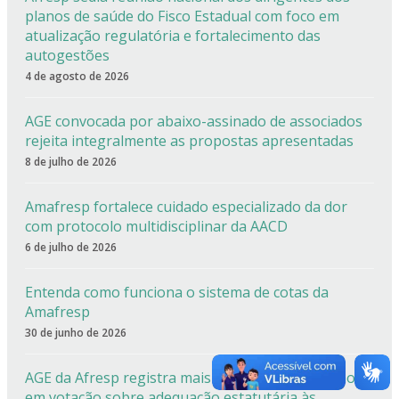
planos de saúde do Fisco Estadual com foco em
atualização regulatória e fortalecimento das
autogestões
4 de agosto de 2026
AGE convocada por abaixo-assinado de associados
rejeita integralmente as propostas apresentadas
8 de julho de 2026
Amafresp fortalece cuidado especializado da dor
com protocolo multidisciplinar da AACD
6 de julho de 2026
Entenda como funciona o sistema de cotas da
Amafresp
30 de junho de 2026
AGE da Afresp registra mais de 90% de aprovação
em votação sobre adequação estatutária às