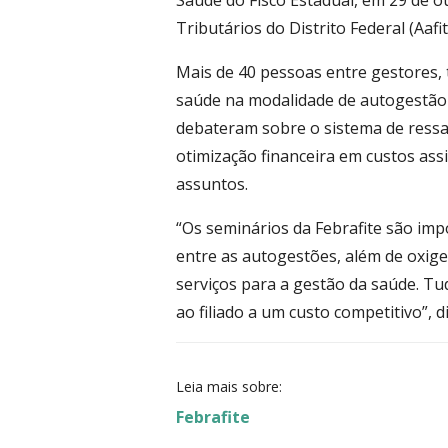
Saúde do Fisco Estadual, em 29 de o
Tributários do Distrito Federal (Aafit
Mais de 40 pessoas entre gestores, 
saúde na modalidade de autogestão 
debateram sobre o sistema de ressa
otimização financeira em custos assi
assuntos.
“Os seminários da Febrafite são im
entre as autogestões, além de oxig
serviços para a gestão da saúde. Tu
ao filiado a um custo competitivo”, d
Leia mais sobre:
Febrafite