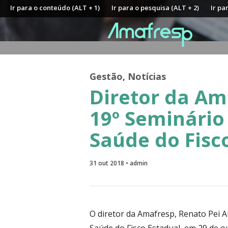
Ir para o conteúdo (ALT + 1)
Ir para o pesquisa (ALT + 2)
Ir pa
Gestão
,
Notícias
Diretor da Am
19º Seminário
Saúde do Fisc
31 out 2018 • admin
O diretor da Amafresp, Renato Pei A