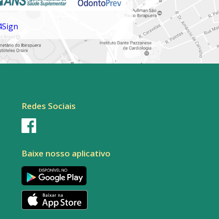
Redes Sociais
Baixe nosso aplicativo