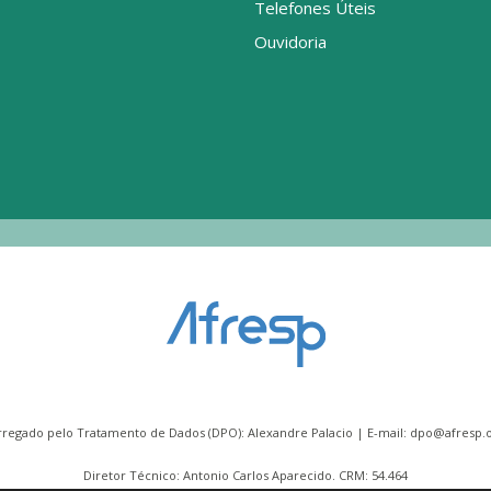
Telefones Úteis
Ouvidoria
rregado pelo Tratamento de Dados (DPO): Alexandre Palacio | E-mail:
dpo@afresp.o
Diretor Técnico: Antonio Carlos Aparecido. CRM: 54.464