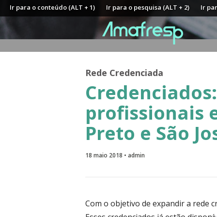
Ir para o conteúdo (ALT + 1)
Ir para o pesquisa (ALT + 2)
Ir pa
Rede Credenciada
Credenciados:
profissionais
Preto e São Jo
18 maio 2018 • admin
Com o objetivo de expandir a rede 