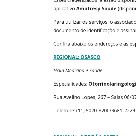
Esses credenciados já estão dispon
aplicativo
Amafresp Saúde
(disponí
Para utilizar os serviços, o associa
documento de identificação e assina
Confira abaixo os endereços e as esp
REGIONAL: OSASCO
Hclin Medicina e Saúde
Especialidades:
Otorrinolaringologi
Rua Avelino Lopes, 267 – Salas 06/0
Telefone: (11) 5070-8200/3681-2229