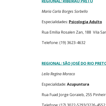
REGIONAL: RIBEIRÃO PRETO
Maria Carla Borges Sorbello
Especialidades:
Psicologia Adulto
Rua Emília Rosalen Zan, 188 Vila San
Telefone: (19) 3623-4632
REGIONAL: SÃO JOSÉ DO RIO PRET
Leila Regina Moraco
Especialidade:
Acupuntura
Rua Fuad Jorge Goraieb, 255 Pinhei
Telefone: (17) 3022-5293/3226-4552