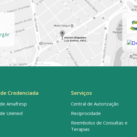
rg.br
de Credenciada
Serviços
de Amafresp
Central de Autorização
de Unimed
Reciprocidade
Reembolso de Consultas e
Terapias