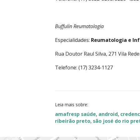
Buffulin Reumatologia
Especialidades:
Reumatologia e In
Rua Doutor Raul Silva, 271 Vila Red
Telefone: (17) 3234-1127
Leia mais sobre:
amafresp saúde
,
android
,
credenc
ribeirão preto
,
são josé do rio pre