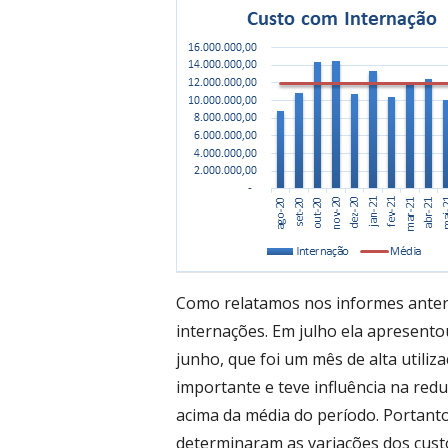
Como relatamos nos informes anteri
internações. Em julho ela apresent
junho, que foi um mês de alta utiliz
importante e teve influência na red
acima da média do período. Portant
determinaram as variações dos cust