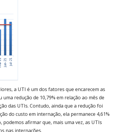
ores, a UTI é um dos fatores que encarecem as
ou uma redução de 10,79% em relação ao mês de
ação das UTIs. Contudo, ainda que a redução foi
ução do custo em internação, ela permanece 4,61%
o, podemos afirmar que, mais uma vez, as UTIs
os nas internações.