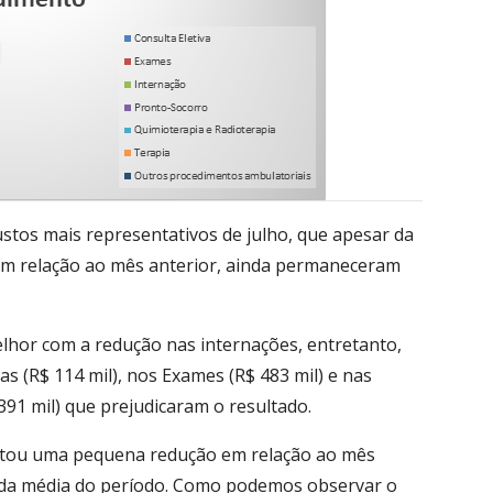
ustos mais representativos de julho, que apesar da
 em relação ao mês anterior, ainda permaneceram
lhor com a redução nas internações, entretanto,
s (R$ 114 mil), nos Exames (R$ 483 mil) e nas
391 mil) que prejudicaram o resultado.
ntou uma pequena redução em relação ao mês
o da média do período. Como podemos observar o