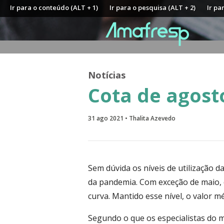
Ir para o conteúdo (ALT + 1)
Ir para o pesquisa (ALT + 2)
Ir pa
Notícias
Cota de agost
31 ago 2021 • Thalita Azevedo
Sem dúvida os níveis de utilização
da pandemia. Com exceção de maio, 
curva. Mantido esse nível, o valor m
Segundo o que os especialistas do 