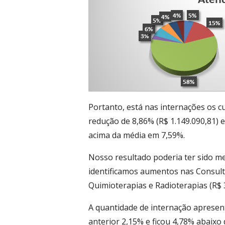
Portanto, está nas internações os c
redução de 8,86% (R$ 1.149.090,81)
acima da média em 7,59%.
Nosso resultado poderia ter sido me
identificamos aumentos nas Consulta
Quimioterapias e Radioterapias (R$ 
A quantidade de internação aprese
anterior 2,15% e ficou 4,78% abaix