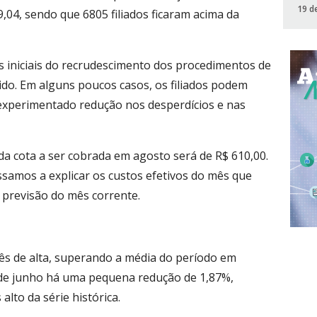
19 d
9,04, sendo que 6805 filiados ficaram acima da
s iniciais do recrudescimento dos procedimentos de
do. Em alguns poucos casos, os filiados podem
experimentado redução nos desperdícios e nas
da cota a ser cobrada em agosto será de R$ 610,00.
samos a explicar os custos efetivos do mês que
a previsão do mês corrente.
s de alta, superando a média do período em
de junho há uma pequena redução de 1,87%,
lto da série histórica.