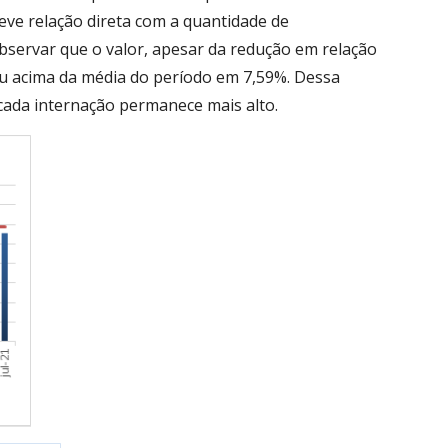
eve relação direta com a quantidade de
bservar que o valor, apesar da redução em relação
u acima da média do período em 7,59%. Dessa
cada internação permanece mais alto.