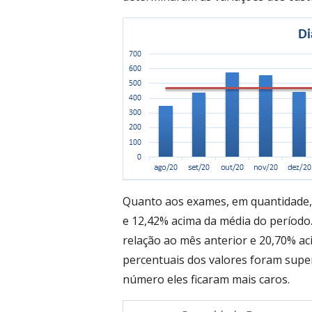
Quanto aos exames, em quantidade,
e 12,42% acima da média do períod
relação ao mês anterior e 20,70% a
percentuais dos valores foram supe
número eles ficaram mais caros.