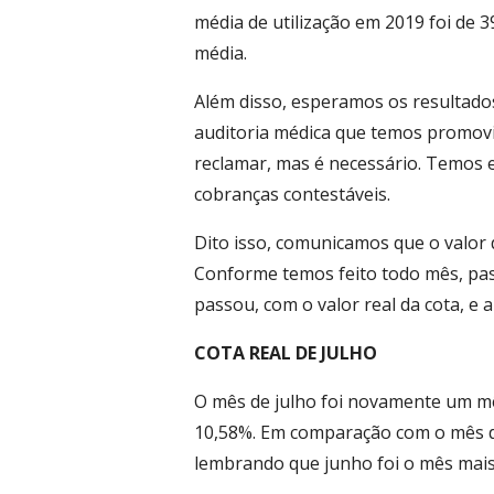
média de utilização em 2019 foi de 3
média.
Além disso, esperamos os resultado
auditoria médica que temos promovi
reclamar, mas é necessário. Temos 
cobranças contestáveis.
Dito isso, comunicamos que o valor 
Conforme temos feito todo mês, pas
passou, com o valor real da cota, e 
COTA REAL DE JULHO
O mês de julho foi novamente um mê
10,58%. Em comparação com o mês 
lembrando que junho foi o mês mais a