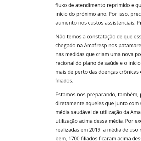
fluxo de atendimento reprimido e qu
início do próximo ano. Por isso, pr
aumento nos custos assistenciais. 
Não temos a constatação de que e
chegado na Amafresp nos patamares 
nas medidas que criam uma nova post
racional do plano de saúde e o iníci
mais de perto das doenças crônicas
filiados.
Estamos nos preparando, também, p
diretamente aqueles que junto com
média saudável de utilização da Ama
utilização acima dessa média. Por e
realizadas em 2019, a média de uso n
bem, 1700 filiados ficaram acima de