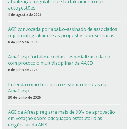
atualização regulatória e fortalecimento das
autogestões
4 de agosto de 2026
AGE convocada por abaixo-assinado de associados
rejeita integralmente as propostas apresentadas
8 de julho de 2026
Amafresp fortalece cuidado especializado da dor
com protocolo multidisciplinar da AACD
6 de julho de 2026
Entenda como funciona o sistema de cotas da
Amafresp
30 de junho de 2026
AGE da Afresp registra mais de 90% de aprovação
em votação sobre adequação estatutária às
exigências da ANS