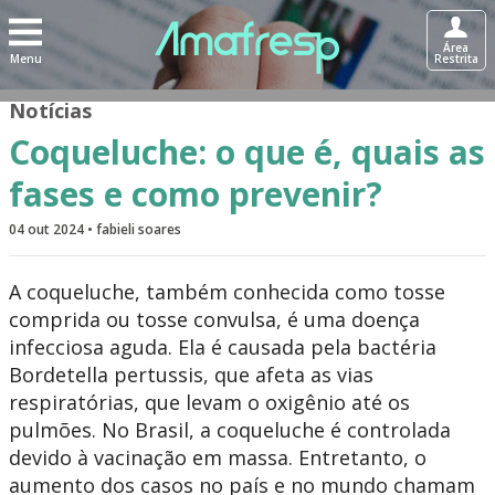
Área
Menu
Restrita
Notícias
Coqueluche: o que é, quais as
fases e como prevenir?
04 out 2024 • fabieli soares
A coqueluche, também conhecida como tosse
comprida ou tosse convulsa, é uma doença
infecciosa aguda. Ela é causada pela bactéria
Bordetella pertussis, que afeta as vias
respiratórias, que levam o oxigênio até os
pulmões. No Brasil, a coqueluche é controlada
devido à vacinação em massa. Entretanto, o
aumento dos casos no país e no mundo chamam